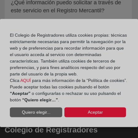
¿Qué información puedo solicitar a través de
este servicio en el Registro Mercantil?
El Colegio de Registradores utiliza cookies propias: técnicas
estrictamente necesarias para permitir la navegación por la
web y de preferencias para recordar información para que
el usuario acceda al servicio con determinadas
características. También utiliza cookies de terceros de
preferencias, y para fines analíticos respecto del uso por
parte del usuario de la propia web.
Clica
AQUÍ
para más información de la “Política de cookies”.
Puede aceptar todas las cookies pulsando el botón
“Aceptar”
o configurarlas o rechazar su uso pulsando el
botón
“Quiero elegir…”
.
Quiero elegir...
Aceptar
Colegio de Registradores