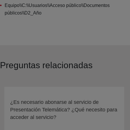
Equipo\\C:\\Usuarios\\Acceso público\\Documentos
públicos\\D2_Año
Preguntas relacionadas
¿Es necesario abonarse al servicio de
Presentación Telemática? ¿Qué necesito para
acceder al servicio?