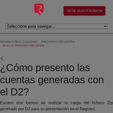
Saltar al contenido principal
(abre en nueva ventana)
SEDE ELECTRONICA
INFORMACIÓN AL CIUDADANO
PREGUNTAS FRECUENTES
DETALLE PREGUNTA FRECUENTE
¿Cómo presento las
cuentas generadas con
el D2?
Existen dos formas de realizar la carga del fichero Zip
generado por D2 para su presentación en el Registro.