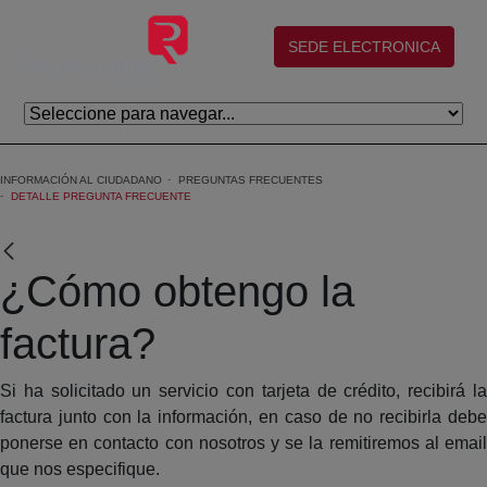
Saltar al contenido principal
(abre en nueva ventana)
SEDE ELECTRONICA
INFORMACIÓN AL CIUDADANO
PREGUNTAS FRECUENTES
DETALLE PREGUNTA FRECUENTE
¿Cómo obtengo la
factura?
Si ha solicitado un servicio con tarjeta de crédito, recibirá la
factura junto con la información, en caso de no recibirla debe
ponerse en contacto con nosotros y se la remitiremos al email
que nos especifique.