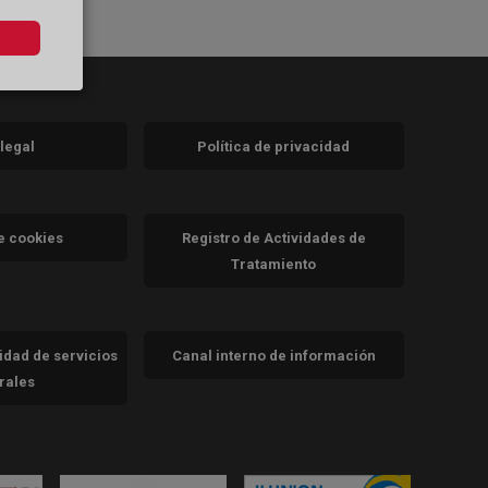
 legal
Política de privacidad
a)
nueva)
va)
de cookies
Registro de Actividades de
Tratamiento
cidad de servicios
Canal interno de información
trales