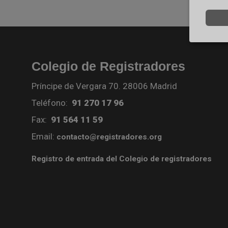
Colegio de Registradores
Príncipe de Vergara 70. 28006 Madrid
Teléfono:
91 270 17 96
Fax:
91 564 11 59
Email:
contacto@registradores.org
Registro de entrada del Colegio de registradores