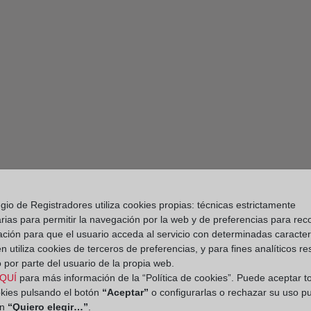
gio de Registradores utiliza cookies propias: técnicas estrictamente
rias para permitir la navegación por la web y de preferencias para rec
ación para que el usuario acceda al servicio con determinadas caracterí
 utiliza cookies de terceros de preferencias, y para fines analíticos r
 por parte del usuario de la propia web.
QUÍ
para más información de la “Política de cookies”. Puede aceptar t
okies pulsando el botón
“Aceptar”
o configurarlas o rechazar su uso p
ón
“Quiero elegir…”
.