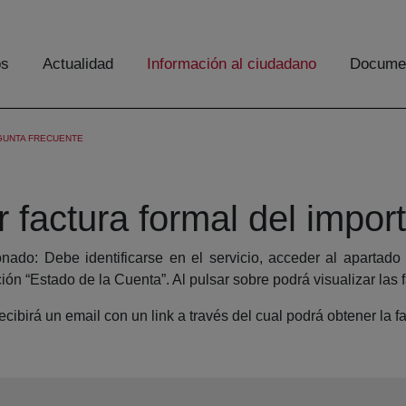
os
Actualidad
Información al ciudadano
Documen
GUNTA FRECUENTE
actura formal del import
nado: Debe identificarse en el servicio, acceder al apartado
ción “Estado de la Cuenta”. Al pulsar sobre podrá visualizar las 
recibirá un email con un link a través del cual podrá obtener la 