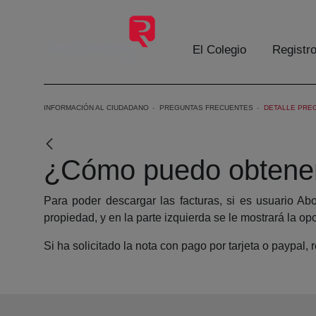
Saltar al contenido principal
El Colegio
Registr
INFORMACIÓN AL CIUDADANO
PREGUNTAS FRECUENTES
DETALLE PRE
¿Cómo puedo obtener f
Para poder descargar las facturas, si es usuario Abo
propiedad, y en la parte izquierda se le mostrará la op
Si ha solicitado la nota con pago por tarjeta o paypal, 