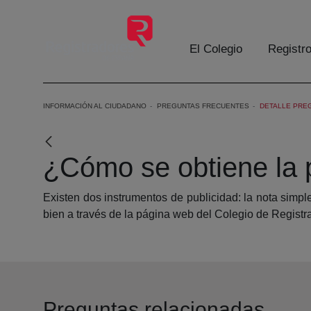
Saltar al contenido principal
El Colegio
Registr
INFORMACIÓN AL CIUDADANO
PREGUNTAS FRECUENTES
DETALLE PRE
¿Cómo se obtiene la p
Existen dos instrumentos de publicidad: la nota simpl
bien a través de la página web del Colegio de Regist
Preguntas relacionadas