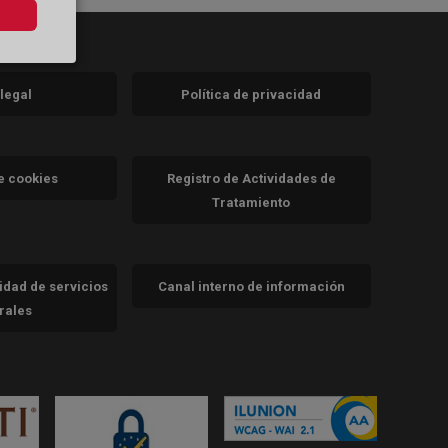
 legal
Política de privacidad
a)
nueva)
va)
de cookies
Registro de Actividades de
Tratamiento
cidad de servicios
Canal interno de información
trales