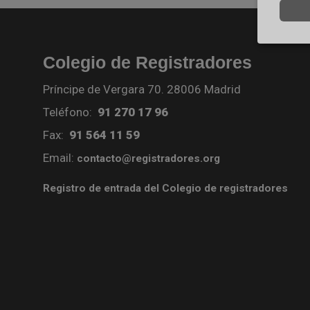
Colegio de Registradores
Príncipe de Vergara 70. 28006 Madrid
Teléfono:
91 270 17 96
Fax:
91 564 11 59
Email:
contacto@registradores.org
Registro de entrada del Colegio de registradores