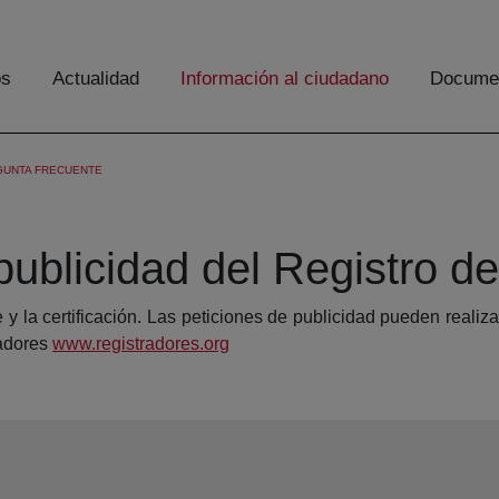
os
Actualidad
Información al ciudadano
Documen
GUNTA FRECUENTE
ublicidad del Registro d
e y la certificación. Las peticiones de publicidad pueden reali
radores
www.registradores.org