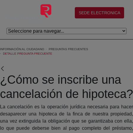
Saltar al contenido principal
(abre en nueva ventana)
SEDE ELECTRONICA
INFORMACIÓN AL CIUDADANO
PREGUNTAS FRECUENTES
DETALLE PREGUNTA FRECUENTE
¿Cómo se inscribe una
cancelación de hipoteca?
La cancelación es la operación jurídica necesaria para hacer
desaparecer una hipoteca de la finca de nuestra propiedad,
una vez extinguida la obligación que se garantizaba con ella,
lo que puede deberse bien al pago completo del préstamo,