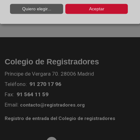
Quiero elegir...
Aceptar
Colegio de Registradores
Príncipe de Vergara 70. 28006 Madrid
Teléfono:
91 270 17 96
Fax:
91 564 11 59
Email:
contacto@registradores.org
Registro de entrada del Colegio de registradores