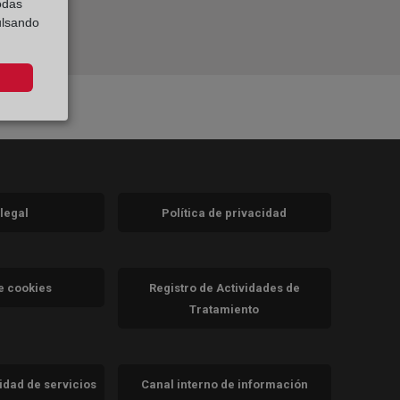
odas
ulsando
 legal
Política de privacidad
a)
nueva)
va)
de cookies
Registro de Actividades de
Tratamiento
cidad de servicios
Canal interno de información