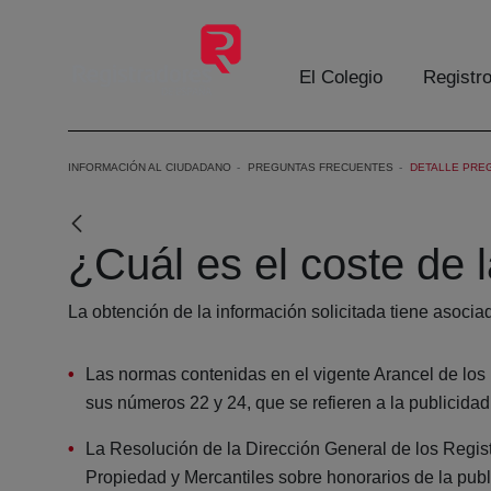
Saltar al contenido principal
El Colegio
Registr
INFORMACIÓN AL CIUDADANO
PREGUNTAS FRECUENTES
DETALLE PRE
¿Cuál es el coste de l
La obtención de la información solicitada tiene asoci
Las normas contenidas en el vigente Arancel de los
sus números 22 y 24, que se refieren a la publicidad 
La Resolución de la Dirección General de los Regist
Propiedad y Mercantiles sobre honorarios de la publ