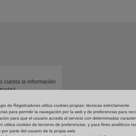
 cuesta la información
trada?
gio de Registradores utiliza cookies propias: técnicas estrictamente
rias para permitir la navegación por la web y de preferencias para rec
ación para que el usuario acceda al servicio con determinadas caracterí
 utiliza cookies de terceros de preferencias, y para fines analíticos r
 por parte del usuario de la propia web.