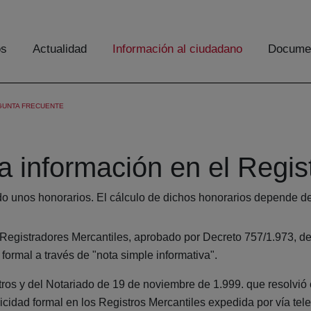
os
Actualidad
Información al ciudadano
Documen
GUNTA FRECUENTE
a información en el Regis
ado unos honorarios. El cálculo de dichos honorarios depende d
 Registradores Mercantiles, aprobado por Decreto 757/1.973, d
formal a través de "nota simple informativa".
ros y del Notariado de 19 de noviembre de 1.999. que resolvió 
icidad formal en los Registros Mercantiles expedida por vía tel