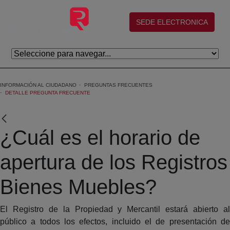
Saltar al contenido principal
(abre en nueva ventana)
SEDE ELECTRONICA
INFORMACIÓN AL CIUDADANO
PREGUNTAS FRECUENTES
DETALLE PREGUNTA FRECUENTE
¿Cuál es el horario de
apertura de los Registros
Bienes Muebles?
El Registro de la Propiedad y Mercantil estará abierto al
público a todos los efectos, incluido el de presentación de