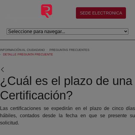
Saltar al contenido principal
(abre en nueva ventana)
SEDE ELECTRONICA
INFORMACIÓN AL CIUDADANO
PREGUNTAS FRECUENTES
DETALLE PREGUNTA FRECUENTE
¿Cuál es el plazo de una
Certificación?
Las certificaciones se expedirán en el plazo de cinco días
hábiles, contados desde la fecha en que se presente su
solicitud.