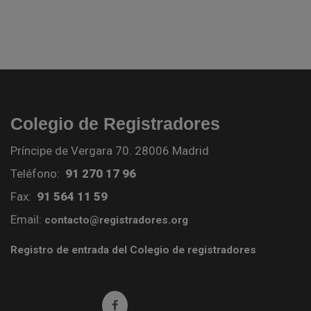
Colegio de Registradores
Príncipe de Vergara 70. 28006 Madrid
Teléfono:
91 270 17 96
Fax:
91 564 11 59
Email:
contacto@registradores.org
Registro de entrada del Colegio de registradores
Ir a facebook (abre en ventana nueva)