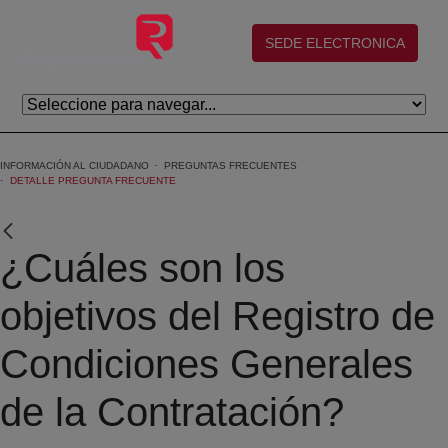
Saltar al contenido principal
(abre en nueva ventana)
SEDE ELECTRONICA
INFORMACIÓN AL CIUDADANO
PREGUNTAS FRECUENTES
DETALLE PREGUNTA FRECUENTE
¿Cuáles son los
objetivos del Registro de
Condiciones Generales
de la Contratación?