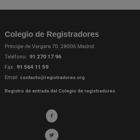
Colegio de Registradores
Príncipe de Vergara 70. 28006 Madrid
Teléfono:
91 270 17 96
Fax:
91 564 11 59
Email:
contacto@registradores.org
Registro de entrada del Colegio de registradores
Ir a facebook (abre en ventana nueva)
Ir a twitter (abre en ventana nueva)