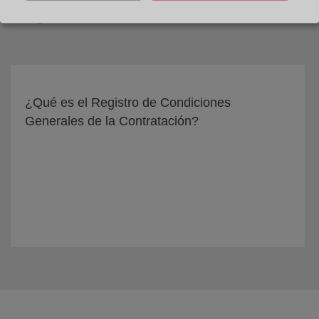
Preguntas relacionadas
¿Qué es el Registro de Condiciones
Generales de la Contratación?