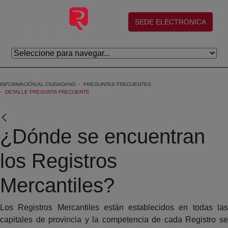
Saltar al contenido principal
(abre en nueva ventana)
SEDE ELECTRONICA
INFORMACIÓN AL CIUDADANO
PREGUNTAS FRECUENTES
DETALLE PREGUNTA FRECUENTE
¿Dónde se encuentran
los Registros
Mercantiles?
Los Registros Mercantiles están establecidos en todas las
capitales de provincia y la competencia de cada Registro se