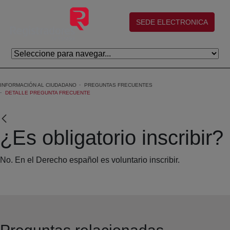
Saltar al contenido principal
(abre en nueva ventana)
SEDE ELECTRONICA
INFORMACIÓN AL CIUDADANO
PREGUNTAS FRECUENTES
DETALLE PREGUNTA FRECUENTE
¿Es obligatorio inscribir?
No. En el Derecho español es voluntario inscribir.