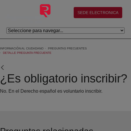
Saltar al contenido principal
(abre en nueva ventana)
SEDE ELECTRONICA
INFORMACIÓN AL CIUDADANO
PREGUNTAS FRECUENTES
DETALLE PREGUNTA FRECUENTE
¿Es obligatorio inscribir?
No. En el Derecho español es voluntario inscribir.