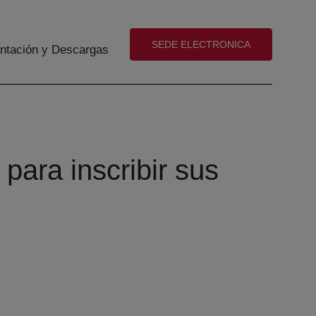
(abre en nueva ventana)
SEDE ELECTRONICA
tación y Descargas
para inscribir sus