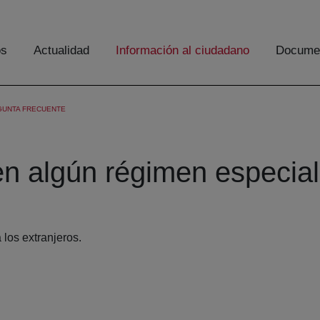
os
Actualidad
Información al ciudadano
Documen
GUNTA FRECUENTE
en algún régimen especial 
 los extranjeros.