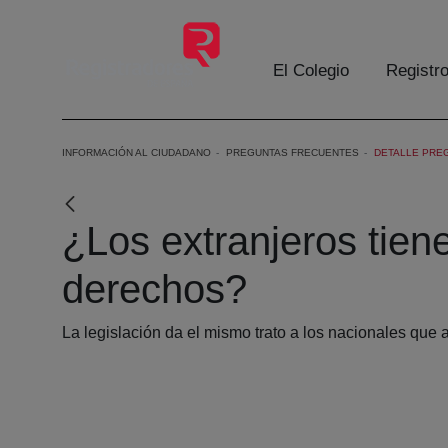
Saltar al contenido principal
El Colegio
Registr
INFORMACIÓN AL CIUDADANO
PREGUNTAS FRECUENTES
DETALLE PRE
¿Los extranjeros tien
derechos?
La legislación da el mismo trato a los nacionales que a