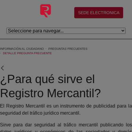
Saltar al contenido principal
(abre en nueva ventana)
SEDE ELECTRONICA
INFORMACIÓN AL CIUDADANO
PREGUNTAS FRECUENTES
DETALLE PREGUNTA FRECUENTE
¿Para qué sirve el
Registro Mercantil?
El Registro Mercantil es un instrumento de publicidad para la
seguridad del tráfico jurídico mercantil.
Sirve para dar seguridad al tráfico mercantil publicando los
datos jurídicos y económicos de las sociedades y demás