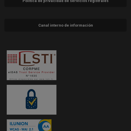
Política de privacidad de servicios registrales
Canal interno de información