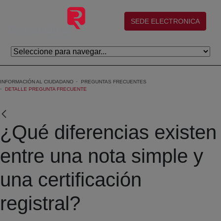
Saltar al contenido principal
(abre en nueva ventana)
SEDE ELECTRONICA
INFORMACIÓN AL CIUDADANO
PREGUNTAS FRECUENTES
DETALLE PREGUNTA FRECUENTE
¿Qué diferencias existen
entre una nota simple y
una certificación
registral?