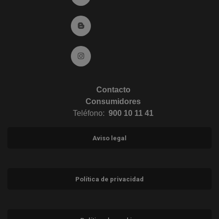
Ir al Blog (abre en ventana nueva)
Ir a Instagram (abre en ventana nueva)
Contacto
Consumidores
Teléfono:
900 10 11 41
Aviso legal
Política de privacidad