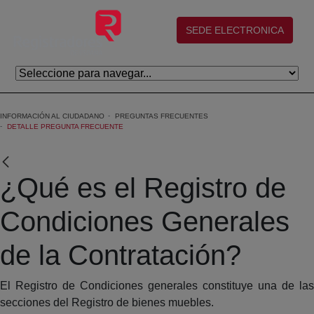
Saltar al contenido principal
(abre en nueva ventana)
SEDE ELECTRONICA
INFORMACIÓN AL CIUDADANO
PREGUNTAS FRECUENTES
DETALLE PREGUNTA FRECUENTE
¿Qué es el Registro de
Condiciones Generales
de la Contratación?
El Registro de Condiciones generales constituye una de las
secciones del Registro de bienes muebles.