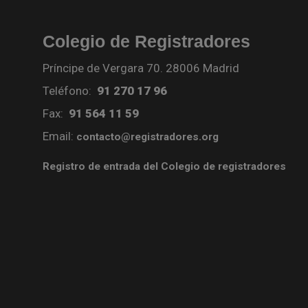
Colegio de Registradores
Príncipe de Vergara 70. 28006 Madrid
Teléfono:
91 270 17 96
Fax:
91 564 11 59
Email:
contacto@registradores.org
Registro de entrada del Colegio de registradores