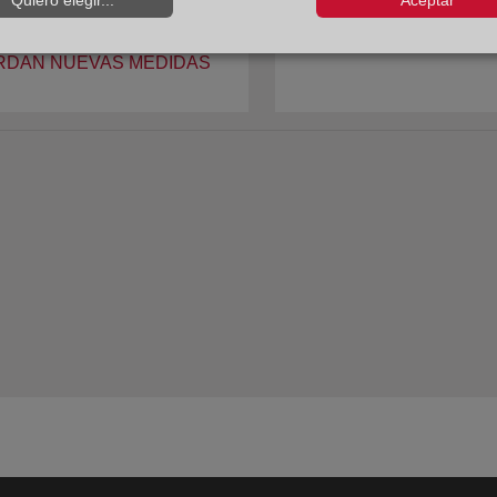
S DEL PLAN DE ACCIÓN
La const
RDAN NUEVAS MEDIDAS