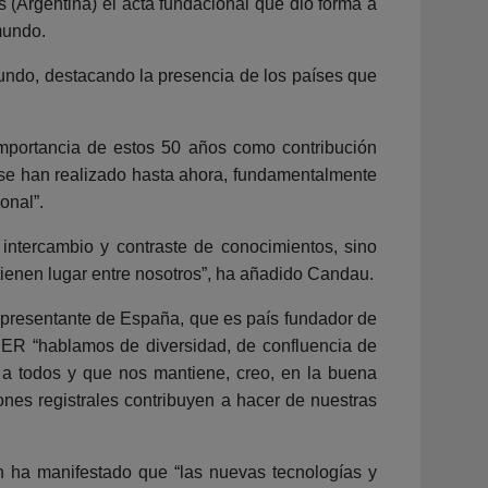
 (Argentina) el acta fundacional que dio forma a
mundo.
mundo, destacando la presencia de los países que
mportancia de estos 50 años como contribución
e se han realizado hasta ahora, fundamentalmente
onal”.
 intercambio y contraste de conocimientos, sino
ienen lugar entre nosotros”, ha añadido Candau.
representante de España, que es país fundador de
ER “hablamos de diversidad, de confluencia de
e a todos y que nos mantiene, creo, en la buena
ones registrales contribuyen a hacer de nuestras
en ha manifestado que “las nuevas tecnologías y