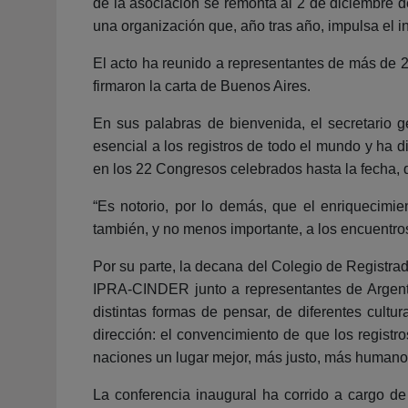
de la asociación se remonta al 2 de diciembre d
una organización que, año tras año, impulsa el i
El acto ha reunido a representantes de más de 2
firmaron la carta de Buenos Aires.
En sus palabras de bienvenida, el secretario
esencial a los registros de todo el mundo y ha 
en los 22 Congresos celebrados hasta la fecha, qu
“Es notorio, por lo demás, que el enriquecimie
también, y no menos importante, a los encuentro
Por su parte, la decana del Colegio de Registra
IPRA-CINDER junto a representantes de Argent
distintas formas de pensar, de diferentes cult
dirección: el convencimiento de que los registr
naciones un lugar mejor, más justo, más humano
La conferencia inaugural ha corrido a cargo de