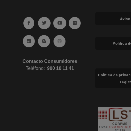
Aviso
Ir a facebook (abre en ventana nueva)
Ir a twitter (abre en ventana nueva)
Ir a YouTube (abre en ventana nuev
Ir a Flickr (abre en ventana 
Ir a Linkedin (abre en ventana nueva)
Ir al Blog (abre en ventana nueva)
Ir a Instagram (abre en ventana nue
Política 
Contacto Consumidores
Teléfono:
900 10 11 41
Política de priva
regis