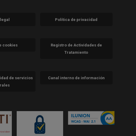
 legal
Política de privacidad
a)
nueva)
va)
de cookies
Registro de Actividades de
Tratamiento
cidad de servicios
Canal interno de información
trales