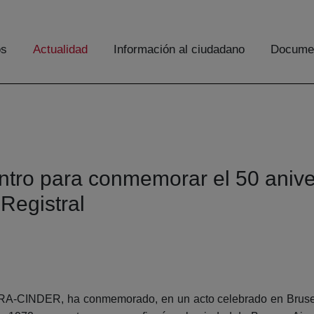
os
Actualidad
Información al ciudadano
Documen
ntro para conmemorar el 50 anive
Registral
IPRA-CINDER, ha conmemorado, en un acto celebrado en Brusela