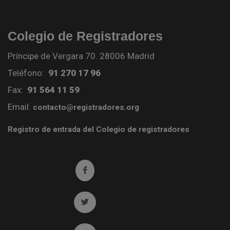
Colegio de Registradores
Príncipe de Vergara 70. 28006 Madrid
Teléfono:
91 270 17 96
Fax:
91 564 11 59
Email:
contacto@registradores.org
Registro de entrada del Colegio de registradores
Ir a facebook (abre en ventana nueva)
Ir a twitter (abre en ventana nueva)