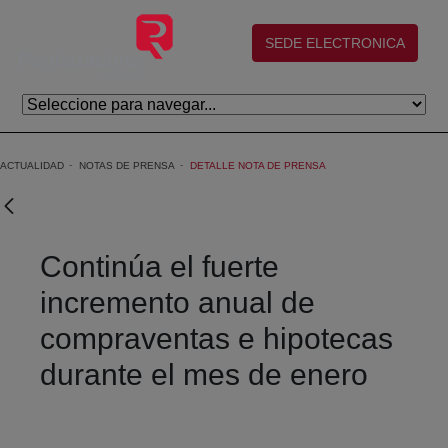
Saltar al contenido principal
(abre en nueva ventana)
SEDE ELECTRONICA
ACTUALIDAD
NOTAS DE PRENSA
DETALLE NOTA DE PRENSA
Continúa el fuerte
incremento anual de
compraventas e hipotecas
durante el mes de enero