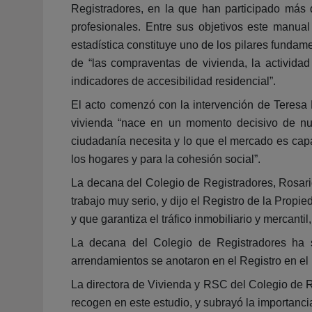
Registradores, en la que han participado más 
profesionales. Entre sus objetivos este manua
estadística constituye uno de los pilares fundame
de “las compraventas de vivienda, la actividad 
indicadores de accesibilidad residencial”.
El acto comenzó con la intervención de Teresa 
vivienda “nace en un momento decisivo de nue
ciudadanía necesita y lo que el mercado es capa
los hogares y para la cohesión social”.
La decana del Colegio de Registradores, Rosario
trabajo muy serio, y dijo el Registro de la Propi
y que garantiza el tráfico inmobiliario y mercant
La decana del Colegio de Registradores ha s
arrendamientos se anotaron en el Registro en el 
La directora de Vivienda y RSC del Colegio de R
recogen en este estudio, y subrayó la importancia