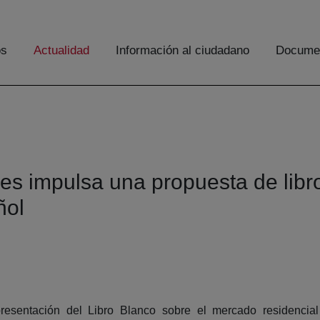
os
Actualidad
Información al ciudadano
Documen
es impulsa una propuesta de libr
ñol
resentación del Libro Blanco sobre el mercado residencia