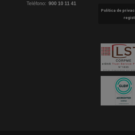
Teléfono:
900 10 11 41
Política de priva
regis