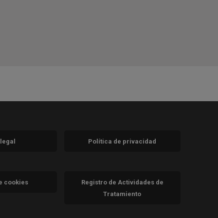
 legal
Política de privacidad
a)
nueva)
va)
de cookies
Registro de Actividades de
Tratamiento