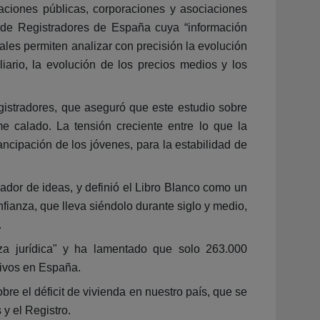
aciones públicas, corporaciones y asociaciones
o de Registradores de España cuya “información
rales permiten analizar con precisión la evolución
liario, la evolución de los precios medios y los
gistradores, que aseguró que este estudio sobre
 calado. La tensión creciente entre lo que la
ncipación de los jóvenes, para la estabilidad de
ador de ideas, y definió el Libro Blanco como un
nfianza, que lleva siéndolo durante siglo y medio,
.
za jurídica" y ha lamentado que solo 263.000
tivos en España.
e el déficit de vivienda en nuestro país, que se
 y el Registro.