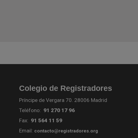
Colegio de Registradores
Príncipe de Vergara 70. 28006 Madrid
Teléfono:
91 270 17 96
Fax:
91 564 11 59
Email:
contacto@registradores.org