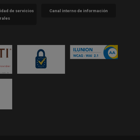
cidad de servicios
Canal interno de información
trales