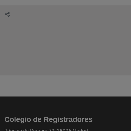
Colegio de Registradores
Príncipe de Vergara 70. 28006 Madrid