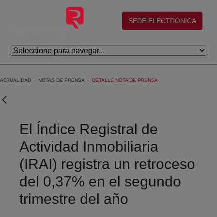
Saltar al contenido principal
(abre en nueva ventana)
SEDE ELECTRONICA
ACTUALIDAD
NOTAS DE PRENSA
DETALLE NOTA DE PRENSA
El Índice Registral de
Actividad Inmobiliaria
(IRAI) registra un retroceso
del 0,37% en el segundo
trimestre del año