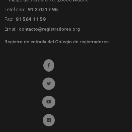
Teléfono:
91 270 17 96
Fax:
91 564 11 59
Email:
contacto@registradores.org
Registro de entrada del Colegio de registradores
Ir a facebook (abre en ventana nueva)
Ir a twitter (abre en ventana nueva)
Ir a YouTube (abre en ventana nueva)
Ir a Flickr (abre en ventana nueva)