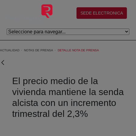
Saltar al contenido principal
(abre en nueva ventana)
SEDE ELECTRONICA
ACTUALIDAD
NOTAS DE PRENSA
DETALLE NOTA DE PRENSA
El precio medio de la
vivienda mantiene la senda
alcista con un incremento
trimestral del 2,3%