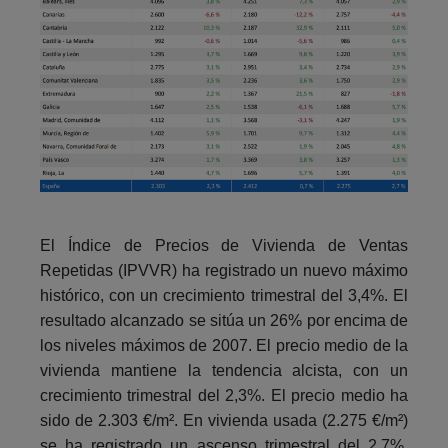
El Índice de Precios de Vivienda de Ventas
Repetidas (IPVVR) ha registrado un nuevo máximo
histórico, con un crecimiento trimestral del 3,4%. El
resultado alcanzado se sitúa un 26% por encima de
los niveles máximos de 2007. El precio medio de la
vivienda mantiene la tendencia alcista, con un
crecimiento trimestral del 2,3%. El precio medio ha
sido de 2.303 €/m². En vivienda usada (2.275 €/m²)
se ha registrado un ascenso trimestral del 2,7%,