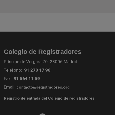
Colegio de Registradores
Príncipe de Vergara 70. 28006 Madrid
Teléfono:
91 270 17 96
Fax:
91 564 11 59
Email:
contacto@registradores.org
Registro de entrada del Colegio de registradores