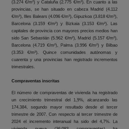
(3.274 €/m²) y Cataluña (2.775 €/m²). En cuanto a las
provincias, se han situado en cabeza Madrid (4.112
€/m²), Illes Balears (4.096 €/m²), Gipuzkoa (3.818 €/m²),
Barcelona (3.159 €/m²) y Bizkaia (3.153 €/m²). Las
capitales de provincia con mayores precios medios han
sido San Sebastián (5.962 €/m²), Madrid (5.157 €/m²),
Barcelona (4.719 €/m²), Palma (3.996 €/m²) y Bilbao
(3.353 €/m²). Quince comunidades autónomas y
cuarenta y una provincias han registrado incrementos
trimestrales.
Compraventas inscritas
El número de compraventas de vivienda ha registrado
un crecimiento trimestral del 1,9%, alcanzando las
174.384, segundo mayor resultado desde el tercer
trimestre de 2007. Con respecto al tercer trimestre de
2024 el incremento interanual ha sido del 4,7%.
La
vivienda nueva (36.083 compraventas) ha