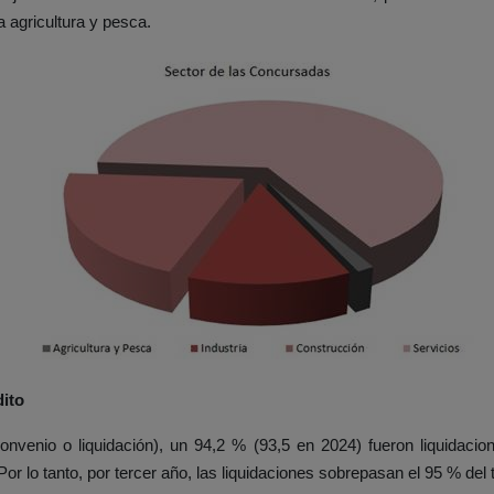
a agricultura y pesca.
dito
onvenio o liquidación), un 94,2 % (93,5 en 2024) fueron liquidacion
Por lo tanto, por tercer año, las liquidaciones sobrepasan el 95 % del 