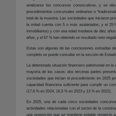
analizarse los concursos consecutivos, y se ob
procedimientos concursales ordinarios o “tradiciona
total de la muestra. Las sociedades que iniciaron p
la mitad cuenta con 5 o más asalariados, y el 25
inmobiliarios) y con una edad mediana de diez años
años, y el 67 % han obtenido un resultado neto negat
Estas son algunas de las conclusiones extraídas de
completo se puede consultar en la sección de Estad
La deteriorada situación financiero patrimonial en l
mayoría de los casos: dos terceras partes present
sociedades que inician el procedimiento en 2025 pr
capacidad financiera suficiente para cumplir un con
(17,6 % en 2024, 16,5 % en 2023 y 13 % en 2022).
En 2025, una de cada cinco sociedades concursada
actividades relacionadas con el sector de la constru
una proporción que se mantiene estable respecto a e