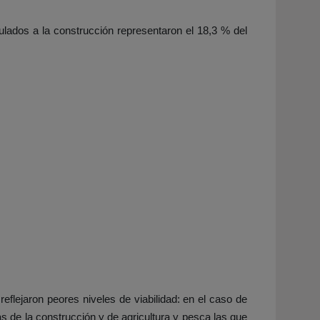
ulados a la construcción representaron el 18,3 % del
flejaron peores niveles de viabilidad: en el caso de
as de la construcción y de agricultura y pesca las que