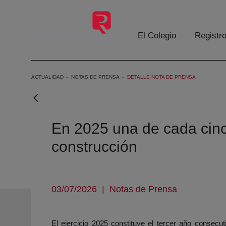
Saltar al contenido principal
El Colegio
Registr
ACTUALIDAD
NOTAS DE PRENSA
DETALLE NOTA DE PRENSA
En 2025 una de cada cinc
construcción
03/07/2026
|
Notas de Prensa
El ejercicio 2025 constituye el tercer año consecu