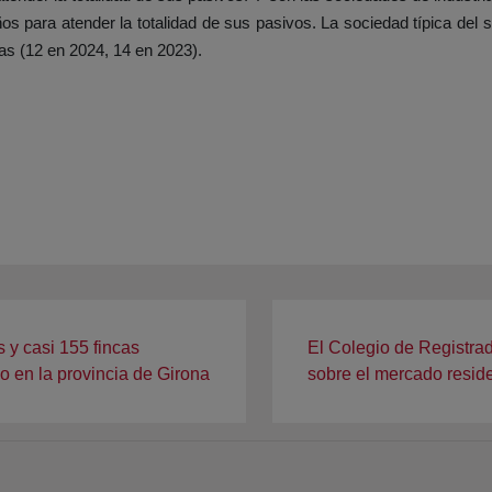
años para atender la totalidad de sus pasivos. La sociedad típica de
as (12 en 2024, 14 en 2023).
 y casi 155 fincas
El Colegio de Registra
do en la provincia de Girona
sobre el mercado resid