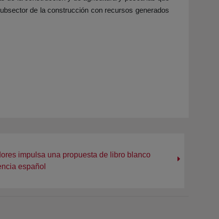
l subsector de la construcción con recursos generados
dores impulsa una propuesta de libro blanco
encia español