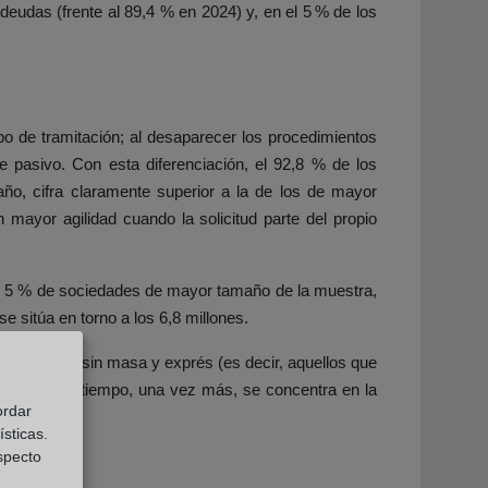
deudas (frente al 89,4 % en 2024) y, en el 5 % de los
po de tramitación; al desaparecer los procedimientos
 pasivo. Con esta diferenciación, el 92,8 % de los
año, cifra claramente superior a la de los de mayor
 mayor agilidad cuando la solicitud parte del propio
l 5 % de sociedades de mayor tamaño de la muestra,
e sitúa en torno a los 6,8 millones.
s concursos sin masa y exprés (es decir, aquellos que
rte de este tiempo, una vez más, se concentra en la
ordar
sticas.
especto