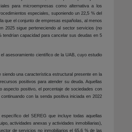
iales para microempresas como alternativa a los
 procedimientos especiales, suponiendo un 22,5 % del
illa que el conjunto de empresas españolas, al menos
 2025 sigue perteneciendo al sector servicios (no
 % tendrían capacidad para cancelar sus deudas en 5
el asesoramiento científico de la UAB, cuyo estudio
 siendo una característica estructural presente en la
recursos positivos para atender su deuda. Aquellas
o aspecto positivo, el porcentaje de sociedades con
, continuando con la senda positiva iniciada en 2022
n específico del SEREG que incluye todas aquellas
ipo, actividades anexas y actividades inmobiliarias),
ector de servicios no inmobiliarios el 65,6 % de las