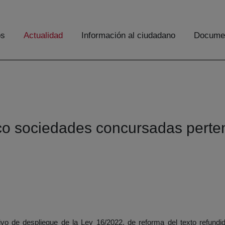
os
Actualidad
Información al ciudadano
Documen
o sociedades concursadas pertene
tivo de despliegue de la Ley 16/2022, de reforma del texto refund