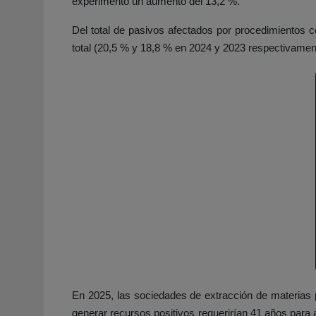
experimentó un aumento del 13,2 %.
Del total de pasivos afectados por procedimientos c
total (20,5 % y 18,8 % en 2024 y 2023 respectivamente
En 2025, las sociedades de extracción de materias p
generar recursos positivos requerirían 41 años para a