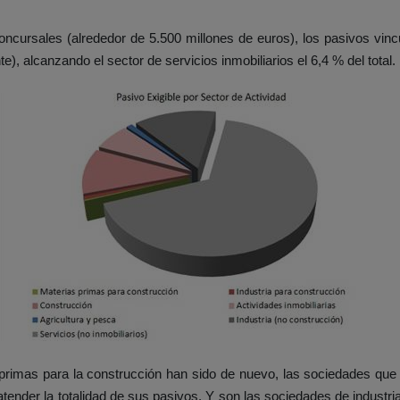
oncursales (alrededor de 5.500 millones de euros), los pasivos vinc
), alcanzando el sector de servicios inmobiliarios el 6,4 % del total.
rimas para la construcción han sido de nuevo, las sociedades que re
tender la totalidad de sus pasivos. Y son las sociedades de industri