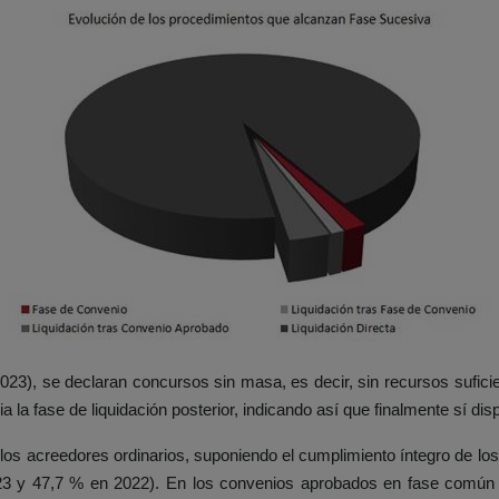
3), se declaran concursos sin masa, es decir, sin recursos suficie
a la fase de liquidación posterior, indicando así que finalmente sí di
los acreedores ordinarios, suponiendo el cumplimiento íntegro de lo
3 y 47,7 % en 2022). En los convenios aprobados en fase común (