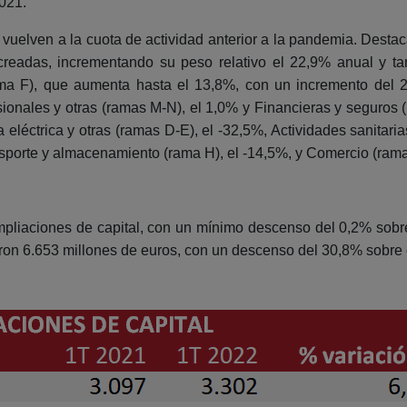
2021.
vuelven a la cuota de actividad anterior a la pandemia. Destaca
eadas, incrementando su peso relativo el 22,9% anual y ta
rama F), que aumenta hasta el 13,8%, con un incremento del 
sionales y otras (ramas M-N), el 1,0% y Financieras y seguros 
eléctrica y otras (ramas D-E), el -32,5%, Actividades sanitaria
ansporte y almacenamiento (rama H), el -14,5%, y Comercio (rama
ampliaciones de capital, con un mínimo descenso del 0,2% sobr
on 6.653 millones de euros, con un descenso del 30,8% sobre