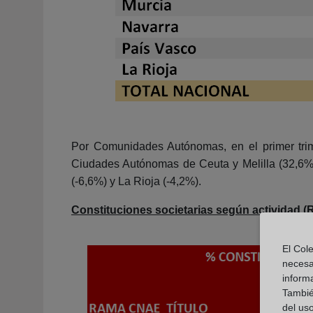
Por Comunidades Autónomas, en el primer trim
Ciudades Autónomas de Ceuta y Melilla (32,6%)
(-6,6%) y La Rioja (-4,2%).
Constituciones societarias según actividad
El Cole
necesa
inform
También
del uso