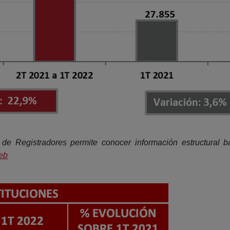
io de Registradores permite conocer información estructura
eb