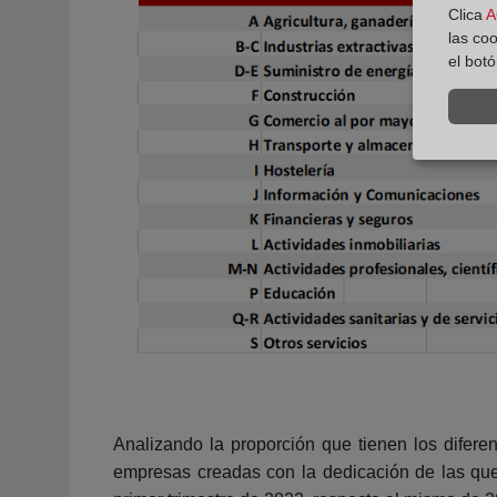
Clica
A
las co
el bot
Analizando la proporción que tienen los difere
empresas creadas con la dedicación de las qu