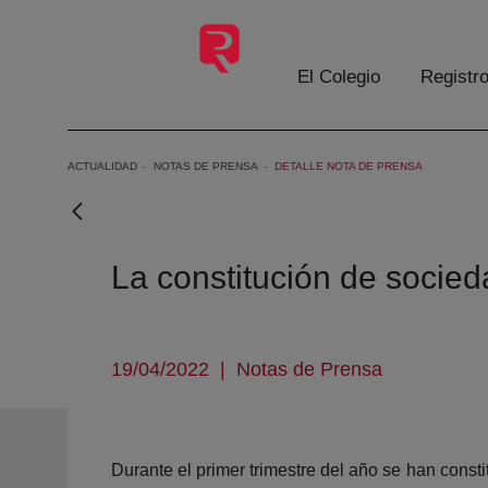
Saltar al contenido principal
El Colegio
Registr
ACTUALIDAD
NOTAS DE PRENSA
DETALLE NOTA DE PRENSA
La constitución de socie
19/04/2022
|
Notas de Prensa
Durante el primer trimestre del año se han const