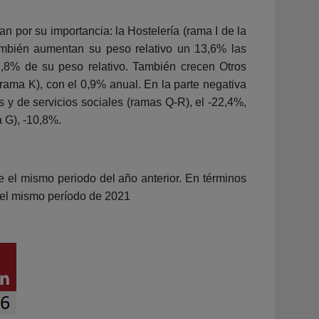
n por su importancia: la Hostelería (rama I de la
mbién aumentan su peso relativo un 13,6% las
2,8% de su peso relativo. También crecen Otros
(rama K), con el 0,9% anual. En la parte negativa
s y de servicios sociales (ramas Q-R), el -22,4%,
 G), -10,8%.
e el mismo periodo del año anterior. En términos
 el mismo período de 2021