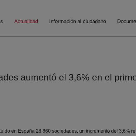
os
Actualidad
Información al ciudadano
Documen
dades aumentó el 3,6% en el prime
ituido en España 28.860 sociedades, un incremento del 3,6% res