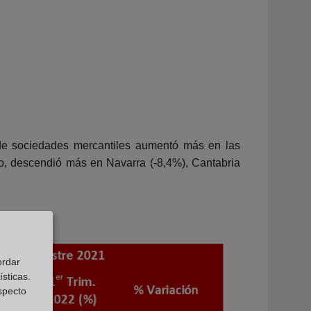
 de sociedades mercantiles aumentó más en las
o, descendió más en Navarra (-8,4%), Cantabria
ordar
sticas.
especto