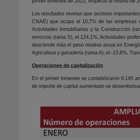
primer trimestre de 2022, respecto al mismo de 
Los resultados revelan que sectores importantes 
CNAE) que ocupa al 10,7% de las empresas cr
Actividades Inmobiliarias y la Construcción (
servicios (rama S), el 124,1%, Actividades profe
desciende más el peso relativo anual en Energía 
Agricultura y ganadería (rama A), el -15,8%, Tr
Operaciones de capitalización
En el primer trimestre se contabilizaron 9.145 
de importe de capital aumentado se desembolsar