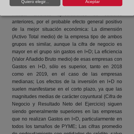
Quiero elegir...
Aceptar
y las del grupo que no los tienen, permite también
matizar diversas apreciaciones de estudios
anteriores, por el probable efecto general positivo
de la mejor situación económica: La dimensión
(Activo Total medio) de la empresa tipo de ambos
grupos es similar, aunque la cifra de negocio es
mayor en el grupo sin gastos en I+D; La eficiencia
(Valor Añadido Bruto medio) de esas empresas con
Gastos en I+D, sólo es superior, tanto en 2018
como en 2019, en el caso de las empresas
medianas; Los efectos de la inversión en I+D no
suelen manifestarse en el corto plazo, ya que las
magnitudes medias de carácter coyuntural (Cifra de
Negocio y Resultado Neto del Ejercicio) siguen
siendo generalmente superiores en las empresas
que no realizan Gastos en I+D, particularmente en
todos los tamaños de PYME; Las cifras promedio
de endeudamiento con entidades de crédito, salvo