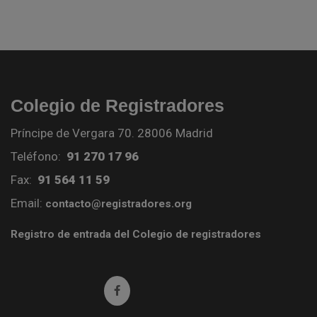
Colegio de Registradores
Príncipe de Vergara 70. 28006 Madrid
Teléfono:
91 270 17 96
Fax:
91 564 11 59
Email:
contacto@registradores.org
Registro de entrada del Colegio de registradores
Ir a facebook (abre en ventana nueva)