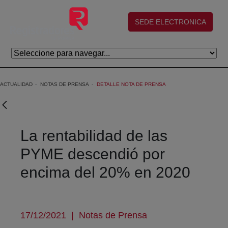
Saltar al contenido principal
(abre en nueva ventana)
SEDE ELECTRONICA
ACTUALIDAD
NOTAS DE PRENSA
DETALLE NOTA DE PRENSA
La rentabilidad de las
PYME descendió por
encima del 20% en 2020
17/12/2021
|
Notas de Prensa