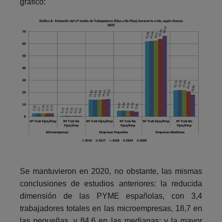
gráfico:
Se mantuvieron en 2020, no obstante, las mismas
conclusiones de estudios anteriores: la reducida
dimensión de las PYME españolas, con 3,4
trabajadores totales en las microempresas, 18,7 en
las pequeñas, y 84,6 en las medianas; y la mayor