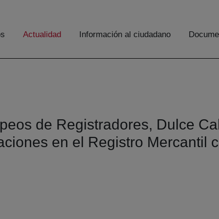
os
Actualidad
Información al ciudadano
Documen
peos de Registradores, Dulce Cal
paciones en el Registro Mercantil c