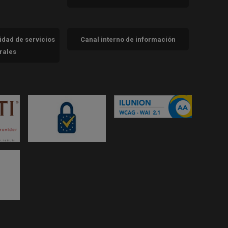
cidad de servicios
Canal interno de información
trales