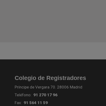
Colegio de Registradores
Príncipe de Vergara 70. 28006 Madrid
Teléfono:
91 270 17 96
Fax:
91 564 11 59