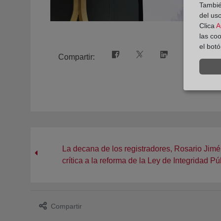
También
del uso
Clica
A
las co
el bot
Compartir:
La decana de los registradores, Rosario Jimé
crítica a la reforma de la Ley de Integridad P
Compartir