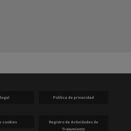
 legal
Política de privacidad
a)
nueva)
va)
de cookies
Registro de Actividades de
Tratamiento