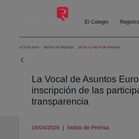
Saltar al contenido principal
El Colegio
Registr
ACTUALIDAD
NOTAS DE PRENSA
DETALLE NOTA DE PRENSA
La Vocal de Asuntos Euro
inscripción de las partici
transparencia
16/04/2026
|
Notas de Prensa