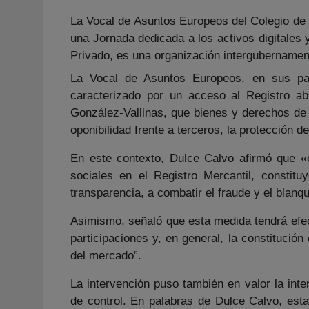
La Vocal de Asuntos Europeos
del Colegio de
una Jornada dedicada a los
activos digitales
Privado, es una organización intergubernament
La Vocal de Asuntos Europeos, en sus pala
caracterizado por un acceso al Registro ab
González-Vallinas, que bienes y derechos de 
oponibilidad frente a terceros, la protección de
En este contexto, Dulce Calvo afirmó que «e
sociales en el Registro Mercantil, constitu
transparencia, a combatir el fraude y el blanqu
Asimismo, señaló que esta medida tendrá efect
participaciones y, en general, la constitució
del mercado”.
La intervención puso también en valor la int
de control. En palabras de Dulce Calvo, esta