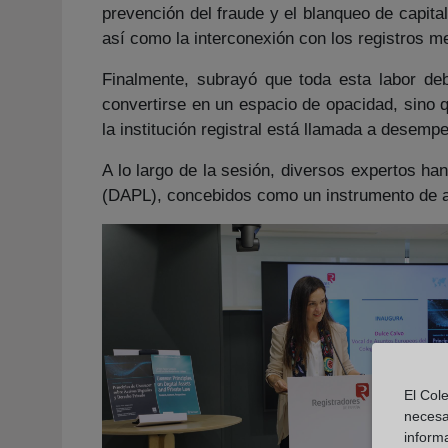
prevención del fraude y el blanqueo de capita
así como la interconexión con los registros m
Finalmente, subrayó que toda esta labor deb
convertirse en un espacio de opacidad, sino 
la institución registral está llamada a desemp
A lo largo de la sesión, diversos expertos ha
(DAPL), concebidos como un instrumento de ar
El Cole
necesa
inform