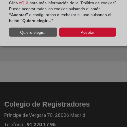
Clica
AQUÍ
para más información de la “Política de cookies”.
Puede aceptar todas las cookies pulsando el botón
“Aceptar”
o configurarlas o rechazar su uso pulsando el
botón
“Quiero elegir…”
.
Quiero elegir...
Aceptar
Colegio de Registradores
Príncipe de Vergara 70. 28006 Madrid
Teléfono:
91 270 17 96