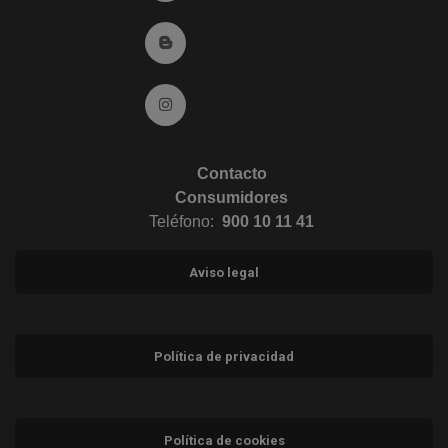
Ir al Blog (abre en ventana nueva)
Ir a Instagram (abre en ventana nueva)
Contacto
Consumidores
Teléfono:
900 10 11 41
Aviso legal
Política de privacidad
Política de cookies