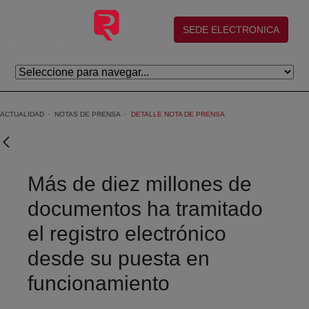
Saltar al contenido principal
(abre en nueva ventana)
SEDE ELECTRONICA
ACTUALIDAD
NOTAS DE PRENSA
DETALLE NOTA DE PRENSA
Más de diez millones de
documentos ha tramitado
el registro electrónico
desde su puesta en
funcionamiento