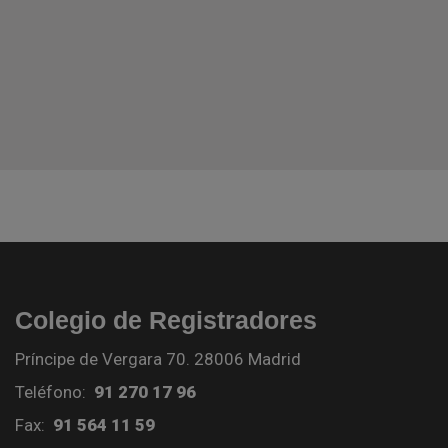
Colegio de Registradores
Príncipe de Vergara 70. 28006 Madrid
Teléfono:
91 270 17 96
Fax:
91 564 11 59