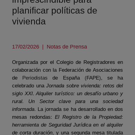
planificar políticas de
vivienda
17/02/2026
|
Notas de Prensa
Organizada por el Colegio de Registradores en
colaboración con la Federación de Asociaciones
de
Periodistas
de España
(
FAPE
)
, se ha
celebrado una
Jornada sobre vivienda: retos del
siglo XXI. Alquiler turístico: un desafío urbano y
rural. Un Sector clave para una sociedad
informada
.
La
j
ornada se ha desarrollado en dos
mesas redondas:
El Registro de la Propiedad:
herramienta de Seguridad Jurídica en el alquiler
de corta duración
,
y una segunda mesa titulada