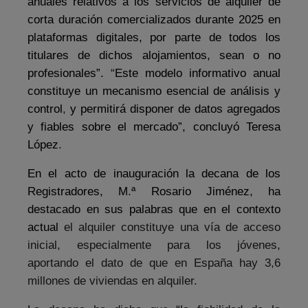
anuales relativos a los servicios de alquiler de
corta duración comercializados durante 2025 en
plataformas digitales, por parte de todos los
titulares de dichos alojamientos, sean o no
profesionales”.
“
Este modelo informativo anual
constituye un mecanismo esencial de análisis y
control
,
y permitirá disponer de datos agregados
y fiables sobre el mercado”, concluyó Teresa
López
.
En el acto de inauguración la decana de los
Registradores, M
.
ª Rosario Jiménez, ha
destacado en sus palabras que en el contexto
actual
el alquiler constituye una vía de acceso
inicial, especialmente para los jóvenes,
aportando el dato de que en España hay 3,6
millones de viviendas en alquiler.