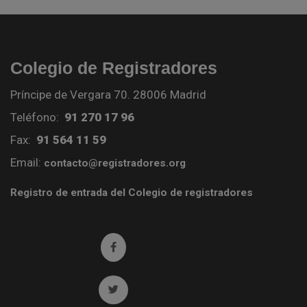
Colegio de Registradores
Príncipe de Vergara 70. 28006 Madrid
Teléfono:
91 270 17 96
Fax:
91 564 11 59
Email:
contacto@registradores.org
Registro de entrada del Colegio de registradores
Ir a facebook (abre en ventana nueva)
Ir a twitter (abre en ventana nueva)