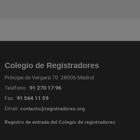
Colegio de Registradores
Príncipe de Vergara 70. 28006 Madrid
Teléfono:
91 270 17 96
Fax:
91 564 11 59
Email:
contacto@registradores.org
Registro de entrada del Colegio de registradores