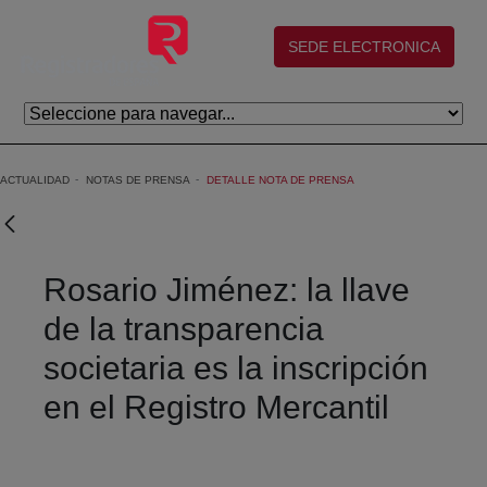
Saltar al contenido principal
(abre en nueva ventana)
SEDE ELECTRONICA
ACTUALIDAD
NOTAS DE PRENSA
DETALLE NOTA DE PRENSA
Rosario Jiménez: la llave
de la transparencia
societaria es la inscripción
en el Registro Mercantil