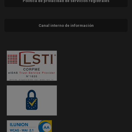
Política de privacidad de servicios registrales
Canal interno de información