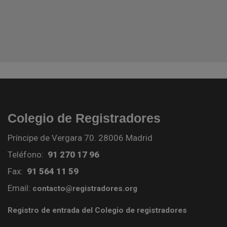
Colegio de Registradores
Príncipe de Vergara 70. 28006 Madrid
Teléfono:
91 270 17 96
Fax:
91 564 11 59
Email:
contacto@registradores.org
Registro de entrada del Colegio de registradores