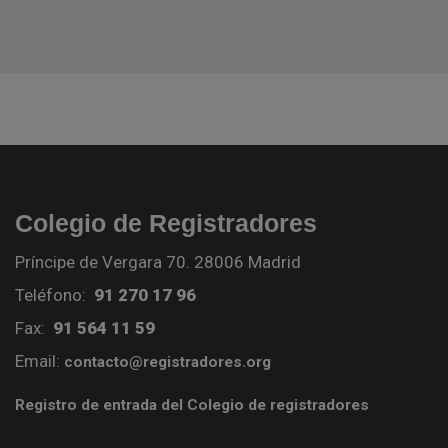
Colegio de Registradores
Príncipe de Vergara 70. 28006 Madrid
Teléfono:
91 270 17 96
Fax:
91 564 11 59
Email:
contacto@registradores.org
Registro de entrada del Colegio de registradores