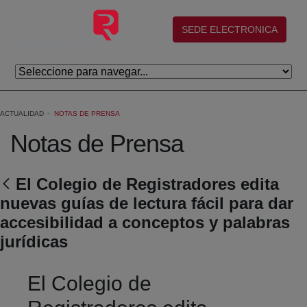
Saltar al contenido principal
(abre en nueva ventana)
SEDE ELECTRONICA
ACTUALIDAD
NOTAS DE PRENSA
Notas de Prensa
El Colegio de Registradores edita
nuevas guías de lectura fácil para dar
accesibilidad a conceptos y palabras
jurídicas
El Colegio de