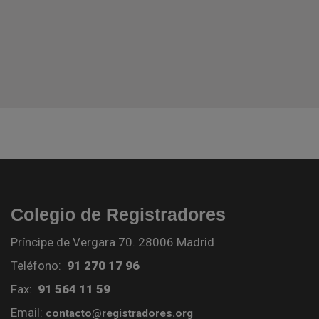
Colegio de Registradores
Príncipe de Vergara 70. 28006 Madrid
Teléfono:
91 270 17 96
Fax:
91 564 11 59
Email:
contacto@registradores.org