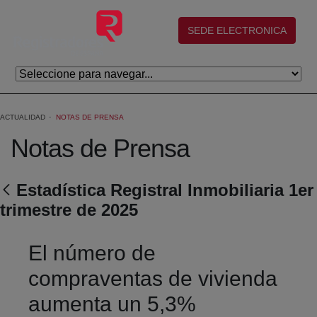
Saltar al contenido principal
(abre en nueva ventana)
SEDE ELECTRONICA
ACTUALIDAD
NOTAS DE PRENSA
Notas de Prensa
Estadística Registral Inmobiliaria 1er
trimestre de 2025
El número de
compraventas de vivienda
aumenta un 5,3%