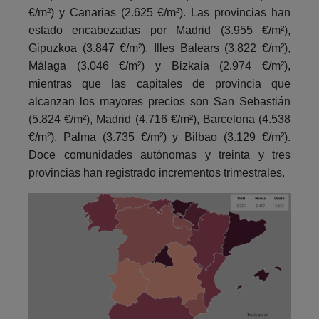
€/m²) y Canarias (2.625 €/m²). Las provincias han
estado encabezadas por Madrid (3.955 €/m²),
Gipuzkoa (3.847 €/m²), Illes Balears (3.822 €/m²),
Málaga (3.046 €/m²) y Bizkaia (2.974 €/m²),
mientras que las capitales de provincia que
alcanzan los mayores precios son San Sebastián
(5.824 €/m²), Madrid (4.716 €/m²), Barcelona (4.538
€/m²), Palma (3.735 €/m²) y Bilbao (3.129 €/m²).
Doce comunidades autónomas y treinta y tres
provincias han registrado incrementos trimestrales.