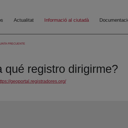
os
Actualitat
Informació al ciutadà
Documentaci
UNTA FRECUENTE
qué registro dirigirme?
ttps://geoportal.registradores.org/