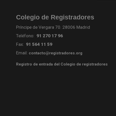
Colegio de Registradores
Príncipe de Vergara 70. 28006 Madrid
Teléfono:
91 270 17 96
Fax:
91 564 11 59
Email:
contacto@registradores.org
Registro de entrada del Colegio de registradores