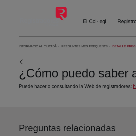
Salta al contingut principal
El Col·legi
Registr
INFORMACIÓ AL CIUTADÀ
PREGUNTES MÉS FREQÜENTS
DETALLE PREG
¿Cómo puedo saber a 
Puede hacerlo consultando la Web de registradores:
h
Preguntas relacionadas