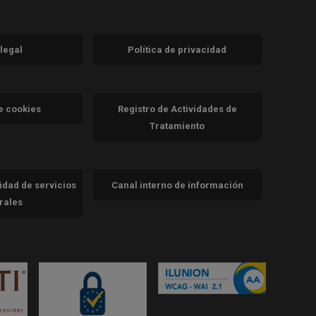
 legal
Política de privacidad
a)
nueva)
va)
de cookies
Registro de Actividades de
Tratamiento
cidad de servicios
Canal interno de información
trales