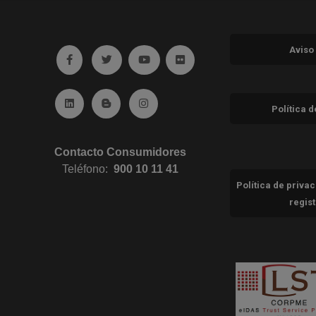
Aviso
Ir a facebook (abre en ventana nueva)
Ir a twitter (abre en ventana nueva)
Ir a YouTube (abre en ventana nuev
Ir a Flickr (abre en ventana 
Ir a Linkedin (abre en ventana nueva)
Ir al Blog (abre en ventana nueva)
Ir a Instagram (abre en ventana nue
Política 
Contacto Consumidores
Teléfono:
900 10 11 41
Política de priva
regis