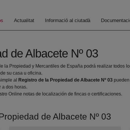
os
Actualitat
Informació al ciutadà
Documentaci
ad de Albacete Nº 03
de la Propiedad y Mercantiles de España podrá realizar todos lo
 su casa u oficina.
simple al
Registro de la Propiedad de Albacete Nº 03
pueden h
r a dos horas.
tro Online notas de localización de fincas o certificaciones.
a Propiedad de Albacete Nº 03