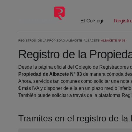
Salta al contingut principal
El Col·legi
Registr
REGISTROS
DE LA PROPIEDAD
ALBACETE
ALBACETE
ALBACETE Nº 03
Registro de la Propied
Desde la página oficial del Colegio de Registradores 
Propiedad de Albacete Nº 03
de manera cómoda desde
Ahora, servicios tan comunes como solicitar una nota 
€
más IVA y disponer de ella en un plazo medio inferio
También puede solicitar a través de la plataforma Regis
Tramites en el registro de l