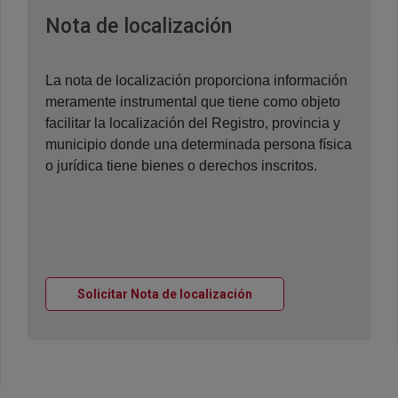
Ventana nueva
Nota de localización
La nota de localización proporciona información
meramente instrumental que tiene como objeto
facilitar la localización del Registro, provincia y
municipio donde una determinada persona física
o jurídica tiene bienes o derechos inscritos.
Ventana nueva
Solicitar Nota de localización