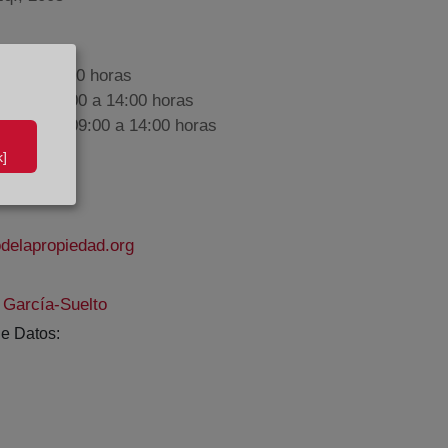
9:00 a 17:00 horas
nes de 09:00 a 14:00 horas
iembre de 09:00 a 14:00 horas
]
delapropiedad.org
 García-Suelto
e Datos: