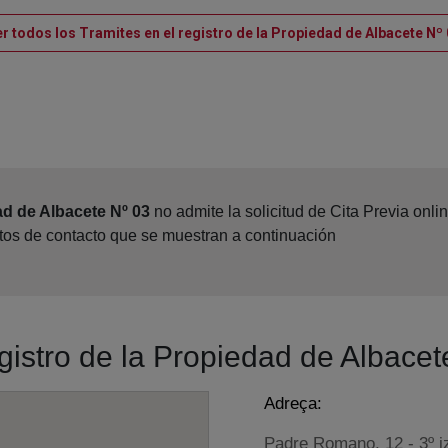
r todos los Tramites en el registro de la Propiedad de Albacete Nº
ad de Albacete Nº 03
no admite la solicitud de Cita Previa onl
atos de contacto que se muestran a continuación
egistro de la Propiedad de Albacet
Adreça:
Padre Romano, 12 - 3º i