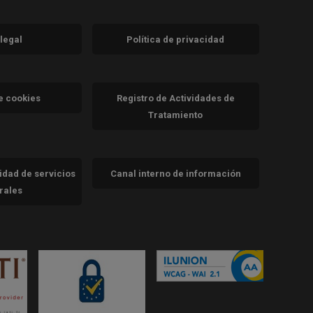
 legal
Política de privacidad
a)
nueva)
va)
de cookies
Registro de Actividades de
Tratamiento
cidad de servicios
Canal interno de información
trales