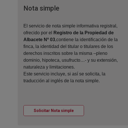
Ventana nueva
Nota simple
El servicio de nota simple informativa registral,
ofrecido por el
Registro de la Propiedad de
Albacete Nº 03
,contiene la identificación de la
finca, la identidad del titular o titulares de los
derechos inscritos sobre la misma –pleno
dominio, hipoteca, usufructo…- y su extensión,
naturaleza y limitaciones.
Este servicio incluye, si así se solicita, la
traducción al inglés de la nota simple.
Ventana nueva
Solicitar Nota simple