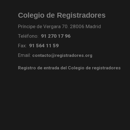
Colegio de Registradores
Príncipe de Vergara 70. 28006 Madrid
Teléfono:
91 270 17 96
Fax:
91 564 11 59
Email:
contacto@registradores.org
Registro de entrada del Colegio de registradores