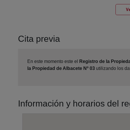
Ve
Cita previa
En este momento este el
Registro de la Propied
la Propiedad de Albacete Nº 03
utilizando los d
Información y horarios del r