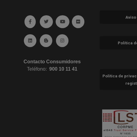
Aviso
Ir a facebook (abre en ventana nueva)
Ir a twitter (abre en ventana nueva)
Ir a YouTube (abre en ventana nuev
Ir a Flickr (abre en ventana 
Ir a Linkedin (abre en ventana nueva)
Ir al Blog (abre en ventana nueva)
Ir a Instagram (abre en ventana nue
Política 
Contacto Consumidores
Teléfono:
900 10 11 41
Política de priva
regis