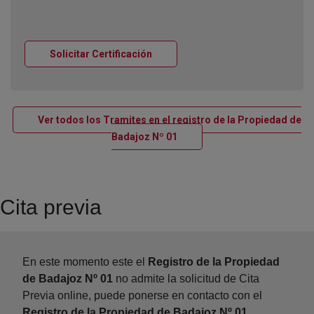
Ventana nueva
Solicitar Certificación
Ver todos los Tramites en el registro de la Propiedad de
Ventana nueva
Badajoz Nº 01
Cita previa
En este momento este el
Registro de la Propiedad
de Badajoz Nº 01
no admite la solicitud de Cita
Previa online, puede ponerse en contacto con el
Registro de la Propiedad de Badajoz Nº 01