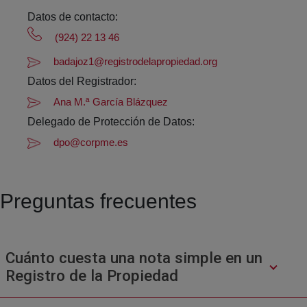
Datos de contacto:
(924) 22 13 46
badajoz1@registrodelapropiedad.org
Datos del Registrador:
Ana M.ª García Blázquez
Delegado de Protección de Datos:
dpo@corpme.es
Preguntas frecuentes
Cuánto cuesta una nota simple en un
Registro de la Propiedad