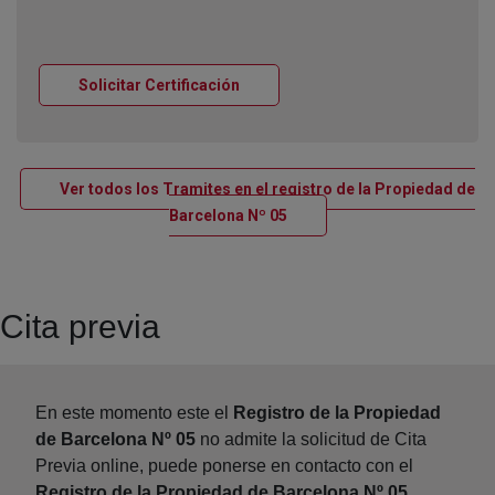
Ventana nueva
Solicitar Certificación
Ver todos los Tramites en el registro de la Propiedad de
Ventana nueva
Barcelona Nº 05
Cita previa
En este momento este el
Registro de la Propiedad
de Barcelona Nº 05
no admite la solicitud de Cita
Previa online, puede ponerse en contacto con el
Registro de la Propiedad de Barcelona Nº 05