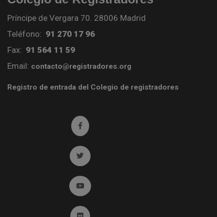
Príncipe de Vergara 70. 28006 Madrid
Teléfono:
91 270 17 96
Fax:
91 564 11 59
Email:
contacto@registradores.org
Registro de entrada del Colegio de registradores
Ir a facebook (abre en ventana nueva)
Ir a twitter (abre en ventana nueva)
Ir a YouTube (abre en ventana nueva)
Ir a Flickr (abre en ventana nueva)