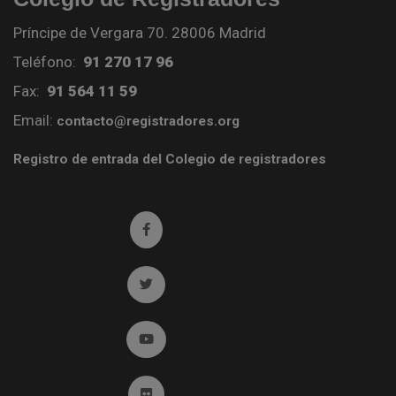
Príncipe de Vergara 70. 28006 Madrid
Teléfono:
91 270 17 96
Fax:
91 564 11 59
Email:
contacto@registradores.org
Registro de entrada del Colegio de registradores
Ir a facebook (abre en ventana nueva)
Ir a twitter (abre en ventana nueva)
Ir a YouTube (abre en ventana nueva)
Ir a Flickr (abre en ventana nueva)