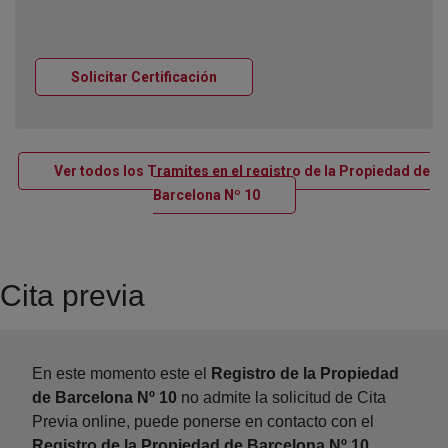
Ventana nueva
Solicitar Certificación
Ver todos los Tramites en el registro de la Propiedad de
Ventana nueva
Barcelona Nº 10
Cita previa
En este momento este el
Registro de la Propiedad
de Barcelona Nº 10
no admite la solicitud de Cita
Previa online, puede ponerse en contacto con el
Registro de la Propiedad de Barcelona Nº 10