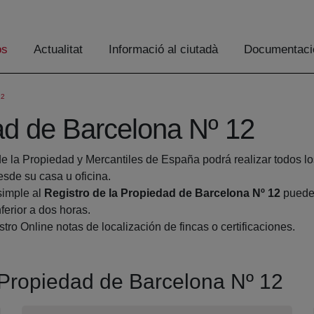
os
Actualitat
Informació al ciutadà
Documentaci
12
ad de Barcelona Nº 12
de la Propiedad y Mercantiles de España podrá realizar todos lo
de su casa u oficina.
simple al
Registro de la Propiedad de Barcelona Nº 12
pueden
ferior a dos horas.
tro Online notas de localización de fincas o certificaciones.
a Propiedad de Barcelona Nº 12