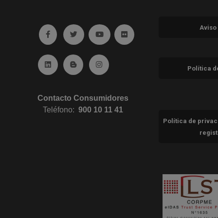
Aviso
Ir a facebook (abre en ventana nueva)
Ir a twitter (abre en ventana nueva)
Ir a YouTube (abre en ventana nuev
Ir a Flickr (abre en ventana 
Ir a Linkedin (abre en ventana nueva)
Ir al Blog (abre en ventana nueva)
Ir a Instagram (abre en ventana nue
Política 
Contacto Consumidores
Teléfono:
900 10 11 41
Política de priva
regis