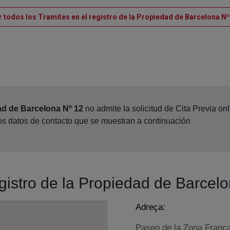
r todos los Tramites en el registro de la Propiedad de Barcelona Nº
ad de Barcelona Nº 12
no admite la solicitud de Cita Previa o
los datos de contacto que se muestran a continuación
egistro de la Propiedad de Barcel
Adreça:
Paseo de la Zona Franca