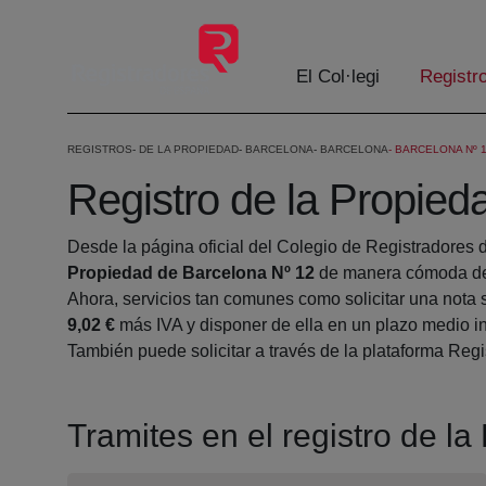
Salta al contingut principal
El Col·legi
Registr
REGISTROS
DE LA PROPIEDAD
BARCELONA
BARCELONA
BARCELONA Nº 
Registro de la Propied
Desde la página oficial del Colegio de Registradores 
Propiedad de Barcelona Nº 12
de manera cómoda des
Ahora, servicios tan comunes como solicitar una nota 
9,02 €
más IVA y disponer de ella en un plazo medio in
También puede solicitar a través de la plataforma Regis
Tramites en el registro de l