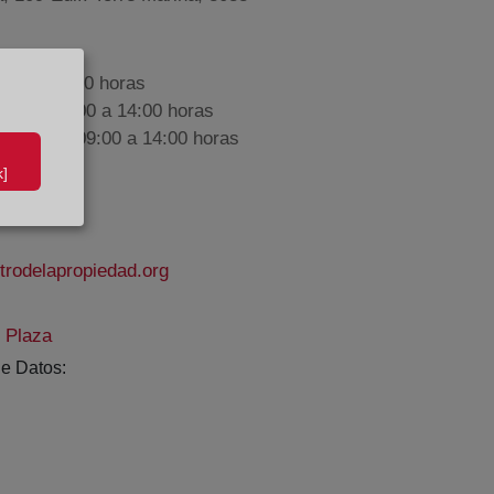
9:00 a 17:00 horas
nes de 09:00 a 14:00 horas
iembre de 09:00 a 14:00 horas
]
rodelapropiedad.org
o Plaza
e Datos: