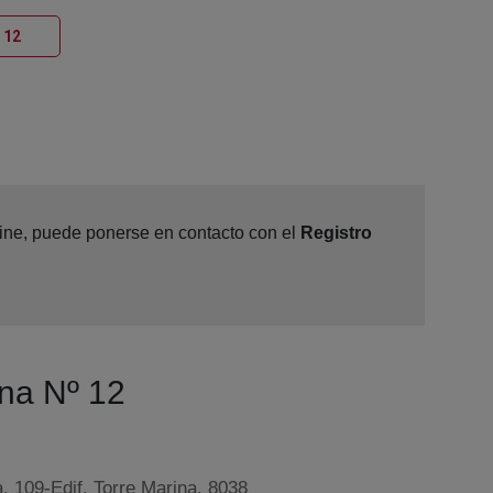
Ventana nueva
 12
nline, puede ponerse en contacto con el
Registro
ona Nº 12
, 109-Edif. Torre Marina, 8038