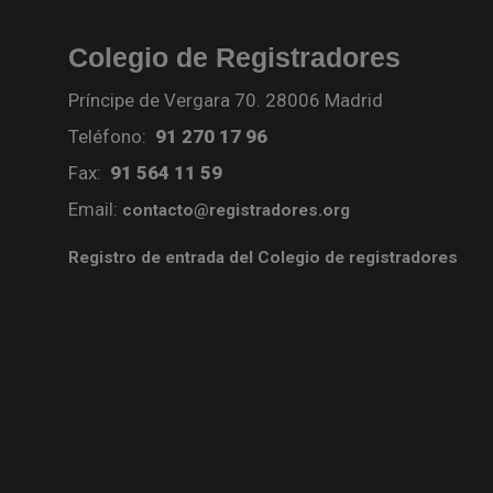
Colegio de Registradores
Príncipe de Vergara 70. 28006 Madrid
Teléfono:
91 270 17 96
Fax:
91 564 11 59
Email:
contacto@registradores.org
Registro de entrada del Colegio de registradores