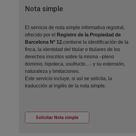
Ventana nueva
Nota simple
El servicio de nota simple informativa registral,
ofrecido por el
Registro de la Propiedad de
Barcelona Nº 12
,contiene la identificación de la
finca, la identidad del titular o titulares de los
derechos inscritos sobre la misma –pleno
dominio, hipoteca, usufructo…- y su extensión,
naturaleza y limitaciones.
Este servicio incluye, si así se solicita, la
traducción al inglés de la nota simple.
Ventana nueva
Solicitar Nota simple