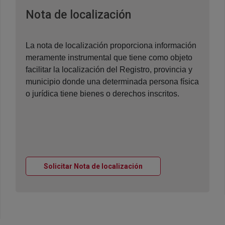
Ventana nueva
Nota de localización
La nota de localización proporciona información
meramente instrumental que tiene como objeto
facilitar la localización del Registro, provincia y
municipio donde una determinada persona física
o jurídica tiene bienes o derechos inscritos.
Ventana nueva
Solicitar Nota de localización