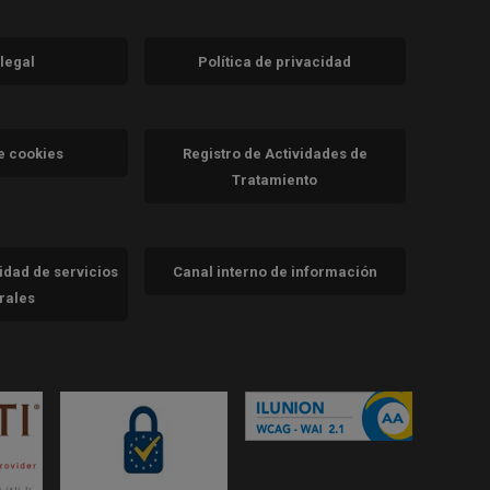
 legal
Política de privacidad
a)
nueva)
va)
de cookies
Registro de Actividades de
Tratamiento
cidad de servicios
Canal interno de información
trales