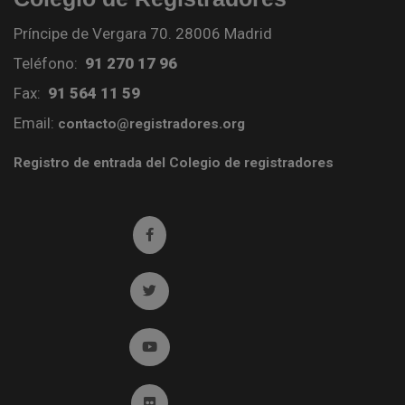
Príncipe de Vergara 70. 28006 Madrid
Teléfono:
91 270 17 96
Fax:
91 564 11 59
Email:
contacto@registradores.org
Registro de entrada del Colegio de registradores
Ir a facebook (abre en ventana nueva)
Ir a twitter (abre en ventana nueva)
Ir a YouTube (abre en ventana nueva)
Ir a Flickr (abre en ventana nueva)