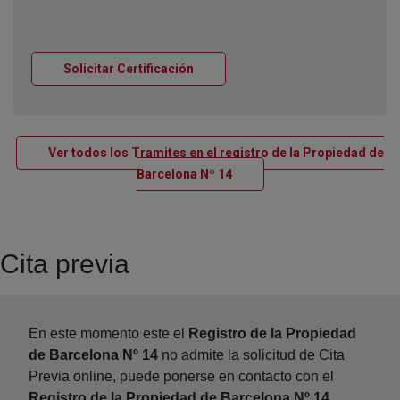
Ventana nueva
Solicitar Certificación
Ver todos los Tramites en el registro de la Propiedad de
Ventana nueva
Barcelona Nº 14
Cita previa
En este momento este el
Registro de la Propiedad
de Barcelona Nº 14
no admite la solicitud de Cita
Previa online, puede ponerse en contacto con el
Registro de la Propiedad de Barcelona Nº 14