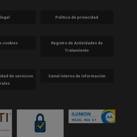
 legal
Política de privacidad
a)
nueva)
va)
de cookies
Registro de Actividades de
Tratamiento
cidad de servicios
Canal interno de información
trales