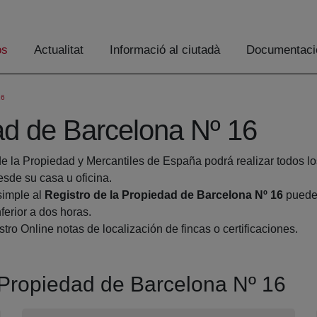
os
Actualitat
Informació al ciutadà
Documentaci
16
ad de Barcelona Nº 16
de la Propiedad y Mercantiles de España podrá realizar todos lo
de su casa u oficina.
simple al
Registro de la Propiedad de Barcelona Nº 16
pueden
ferior a dos horas.
tro Online notas de localización de fincas o certificaciones.
a Propiedad de Barcelona Nº 16