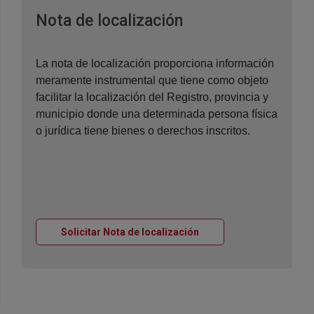
Ventana nueva
Nota de localización
La nota de localización proporciona información
meramente instrumental que tiene como objeto
facilitar la localización del Registro, provincia y
municipio donde una determinada persona física
o jurídica tiene bienes o derechos inscritos.
Ventana nueva
Solicitar Nota de localización