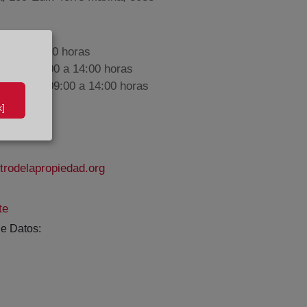
9:00 a 17:00 horas
nes de 09:00 a 14:00 horas
iembre de 09:00 a 14:00 horas
]
rodelapropiedad.org
te
e Datos: