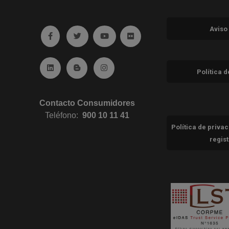
Aviso
Ir a facebook (abre en ventana nueva)
Ir a twitter (abre en ventana nueva)
Ir a YouTube (abre en ventana nuev
Ir a Flickr (abre en ventana 
Ir a Linkedin (abre en ventana nueva)
Ir al Blog (abre en ventana nueva)
Ir a Instagram (abre en ventana nue
Política 
Contacto Consumidores
Teléfono:
900 10 11 41
Política de priva
regis