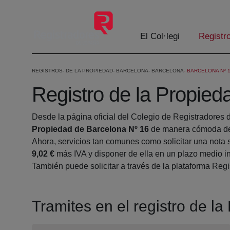
Salta al contingut principal
El Col·legi
Registr
REGISTROS
DE LA PROPIEDAD
BARCELONA
BARCELONA
BARCELONA Nº 
Registro de la Propied
Desde la página oficial del Colegio de Registradores 
Propiedad de Barcelona Nº 16
de manera cómoda des
Ahora, servicios tan comunes como solicitar una nota 
9,02 €
más IVA y disponer de ella en un plazo medio in
También puede solicitar a través de la plataforma Regis
Tramites en el registro de l