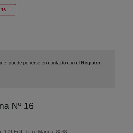
Ventana nueva
 16
nline, puede ponerse en contacto con el
Registro
ona Nº 16
, 109-Edif. Torre Marina, 8038