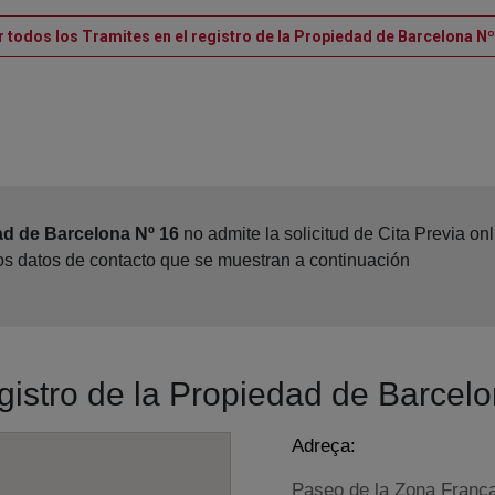
r todos los Tramites en el registro de la Propiedad de Barcelona Nº
ad de Barcelona Nº 16
no admite la solicitud de Cita Previa o
los datos de contacto que se muestran a continuación
egistro de la Propiedad de Barcel
Adreça:
Paseo de la Zona Franca