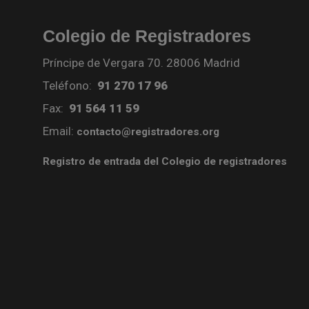
Colegio de Registradores
Príncipe de Vergara 70. 28006 Madrid
Teléfono:
91 270 17 96
Fax:
91 564 11 59
Email:
contacto@registradores.org
Registro de entrada del Colegio de registradores