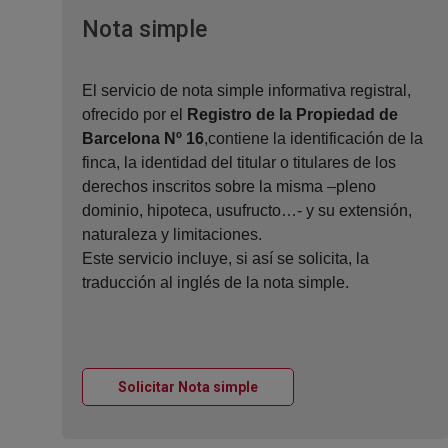
Ventana nueva
Nota simple
El servicio de nota simple informativa registral,
ofrecido por el
Registro de la Propiedad de
Barcelona Nº 16
,contiene la identificación de la
finca, la identidad del titular o titulares de los
derechos inscritos sobre la misma –pleno
dominio, hipoteca, usufructo…- y su extensión,
naturaleza y limitaciones.
Este servicio incluye, si así se solicita, la
traducción al inglés de la nota simple.
Ventana nueva
Solicitar Nota simple