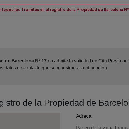
r todos los Tramites en el registro de la Propiedad de Barcelona Nº
ad de Barcelona Nº 17
no admite la solicitud de Cita Previa o
los datos de contacto que se muestran a continuación
egistro de la Propiedad de Barcel
Adreça:
Paseo de la Zona Franca