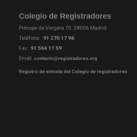
Colegio de Registradores
Príncipe de Vergara 70. 28006 Madrid
Teléfono:
91 270 17 96
Fax:
91 564 11 59
Email:
contacto@registradores.org
Registro de entrada del Colegio de registradores