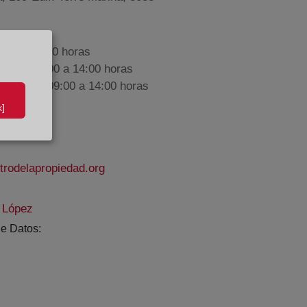
9:00 a 17:00 horas
nes de 09:00 a 14:00 horas
iembre de 09:00 a 14:00 horas
]
rodelapropiedad.org
a López
e Datos: