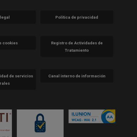
 legal
Política de privacidad
a)
nueva)
va)
de cookies
Registro de Actividades de
Tratamiento
cidad de servicios
Canal interno de información
trales