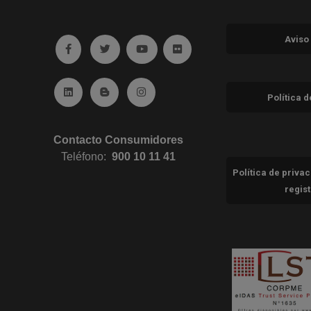
Aviso
Ir a facebook (abre en ventana nueva)
Ir a twitter (abre en ventana nueva)
Ir a YouTube (abre en ventana nuev
Ir a Flickr (abre en ventana 
Ir a Linkedin (abre en ventana nueva)
Ir al Blog (abre en ventana nueva)
Ir a Instagram (abre en ventana nue
Política 
Contacto Consumidores
Teléfono:
900 10 11 41
Política de priva
regis