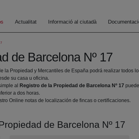
os
Actualitat
Informació al ciutadà
Documentaci
17
ad de Barcelona Nº 17
de la Propiedad y Mercantiles de España podrá realizar todos lo
de su casa u oficina.
simple al
Registro de la Propiedad de Barcelona Nº 17
pueden
ferior a dos horas.
tro Online notas de localización de fincas o certificaciones.
a Propiedad de Barcelona Nº 17