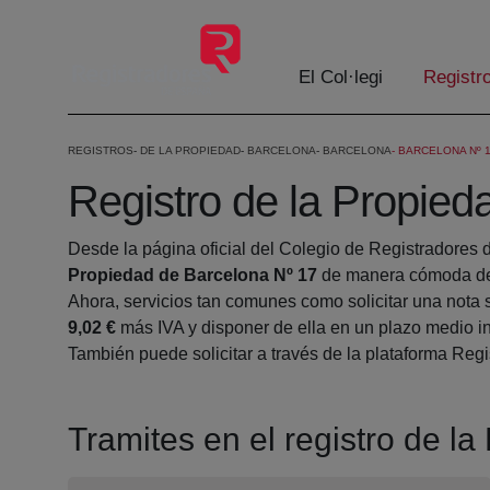
Salta al contingut principal
El Col·legi
Registr
REGISTROS
DE LA PROPIEDAD
BARCELONA
BARCELONA
BARCELONA Nº 
Registro de la Propied
Desde la página oficial del Colegio de Registradores 
Propiedad de Barcelona Nº 17
de manera cómoda des
Ahora, servicios tan comunes como solicitar una nota 
9,02 €
más IVA y disponer de ella en un plazo medio in
También puede solicitar a través de la plataforma Regis
Tramites en el registro de l