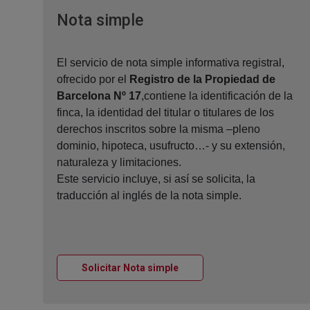
Ventana nueva
Nota simple
El servicio de nota simple informativa registral,
ofrecido por el
Registro de la Propiedad de
Barcelona Nº 17
,contiene la identificación de la
finca, la identidad del titular o titulares de los
derechos inscritos sobre la misma –pleno
dominio, hipoteca, usufructo…- y su extensión,
naturaleza y limitaciones.
Este servicio incluye, si así se solicita, la
traducción al inglés de la nota simple.
Ventana nueva
Solicitar Nota simple