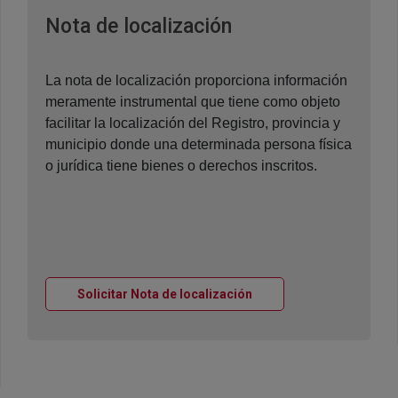
Ventana nueva
Nota de localización
La nota de localización proporciona información
meramente instrumental que tiene como objeto
facilitar la localización del Registro, provincia y
municipio donde una determinada persona física
o jurídica tiene bienes o derechos inscritos.
Ventana nueva
Solicitar Nota de localización