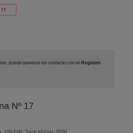
Ventana nueva
 17
nline, puede ponerse en contacto con el
Registro
ona Nº 17
, 109-Edif. Torre Marina, 8038