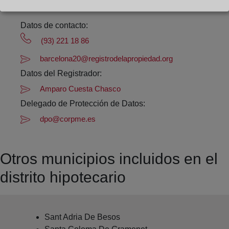
Datos de contacto:
(93) 221 18 86
barcelona20@registrodelapropiedad.org
Datos del Registrador:
Amparo Cuesta Chasco
Delegado de Protección de Datos:
dpo@corpme.es
Otros municipios incluidos en el
distrito hipotecario
Sant Adria De Besos