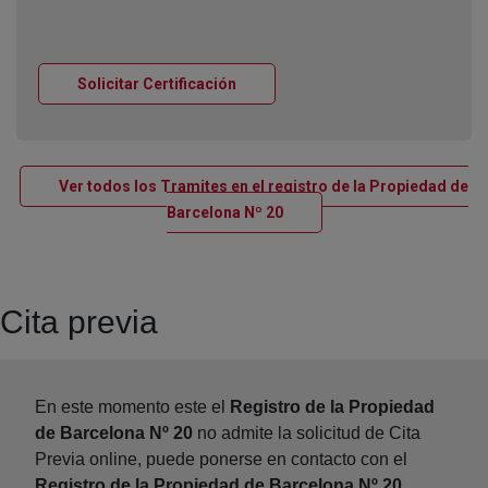
Ventana nueva
Solicitar Certificación
Ver todos los Tramites en el registro de la Propiedad de
Ventana nueva
Barcelona Nº 20
Cita previa
En este momento este el
Registro de la Propiedad
de Barcelona Nº 20
no admite la solicitud de Cita
Previa online, puede ponerse en contacto con el
Registro de la Propiedad de Barcelona Nº 20