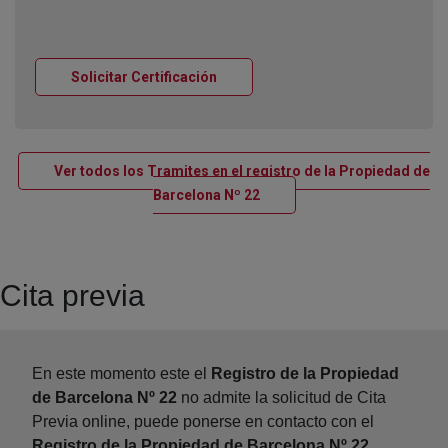
Ventana nueva
Solicitar Certificación
Ver todos los Tramites en el registro de la Propiedad de
Ventana nueva
Barcelona Nº 22
Cita previa
En este momento este el
Registro de la Propiedad
de Barcelona Nº 22
no admite la solicitud de Cita
Previa online, puede ponerse en contacto con el
Registro de la Propiedad de Barcelona Nº 22