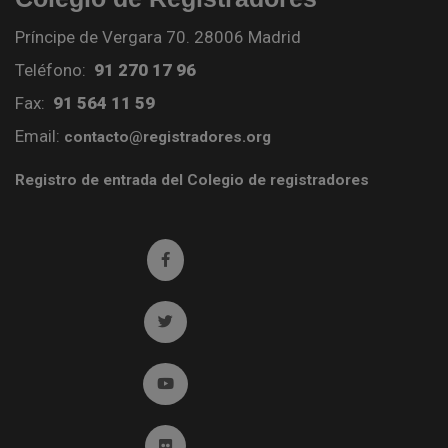
Príncipe de Vergara 70. 28006 Madrid
Teléfono:
91 270 17 96
Fax:
91 564 11 59
Email:
contacto@registradores.org
Registro de entrada del Colegio de registradores
Ir a facebook (abre en ventana nueva)
Ir a twitter (abre en ventana nueva)
Ir a YouTube (abre en ventana nueva)
Ir a Flickr (abre en ventana nueva)