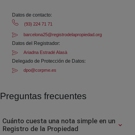
Datos de contacto:
(93) 224 71 71
barcelona25@registrodelapropiedad.org
Datos del Registrador:
Ariadna Estradé Alasà
Delegado de Protección de Datos:
dpo@corpme.es
Preguntas frecuentes
Cuánto cuesta una nota simple en un
Registro de la Propiedad