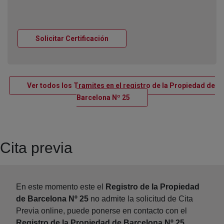
Ventana nueva
Solicitar Certificación
Ver todos los Tramites en el registro de la Propiedad de
Ventana nueva
Barcelona Nº 25
Cita previa
En este momento este el
Registro de la Propiedad
de Barcelona Nº 25
no admite la solicitud de Cita
Previa online, puede ponerse en contacto con el
Registro de la Propiedad de Barcelona Nº 25