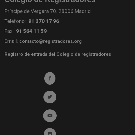
Príncipe de Vergara 70. 28006 Madrid
Teléfono:
91 270 17 96
Fax:
91 564 11 59
Email:
contacto@registradores.org
Registro de entrada del Colegio de registradores
Ir a facebook (abre en ventana nueva)
Ir a twitter (abre en ventana nueva)
Ir a YouTube (abre en ventana nueva)
Ir a Flickr (abre en ventana nueva)