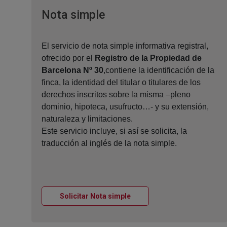
Ventana nueva
Nota simple
El servicio de nota simple informativa registral,
ofrecido por el
Registro de la Propiedad de
Barcelona Nº 30
,contiene la identificación de la
finca, la identidad del titular o titulares de los
derechos inscritos sobre la misma –pleno
dominio, hipoteca, usufructo…- y su extensión,
naturaleza y limitaciones.
Este servicio incluye, si así se solicita, la
traducción al inglés de la nota simple.
Ventana nueva
Solicitar Nota simple