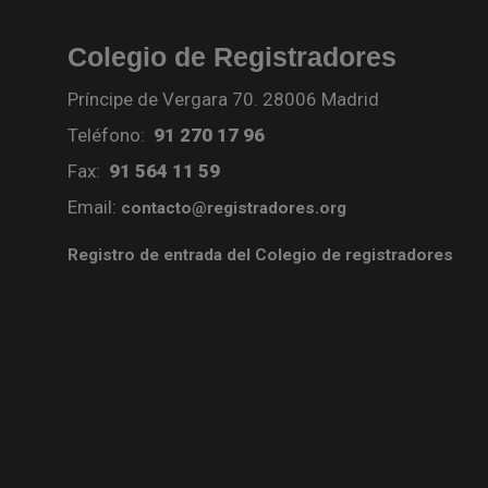
Colegio de Registradores
Príncipe de Vergara 70. 28006 Madrid
Teléfono:
91 270 17 96
Fax:
91 564 11 59
Email:
contacto@registradores.org
Registro de entrada del Colegio de registradores