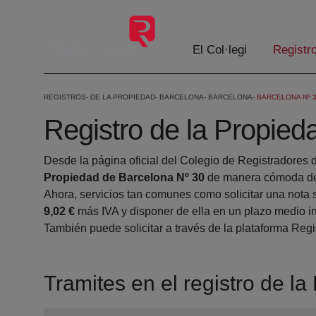
Salta al contingut principal
El Col·legi
Registr
REGISTROS
DE LA PROPIEDAD
BARCELONA
BARCELONA
BARCELONA Nº 
Registro de la Propied
Desde la página oficial del Colegio de Registradores 
Propiedad de Barcelona Nº 30
de manera cómoda des
Ahora, servicios tan comunes como solicitar una nota 
9,02 €
más IVA y disponer de ella en un plazo medio in
También puede solicitar a través de la plataforma Regis
Tramites en el registro de l