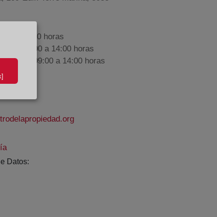
9:00 a 17:00 horas
nes de 09:00 a 14:00 horas
iembre de 09:00 a 14:00 horas
]
rodelapropiedad.org
ía
e Datos: