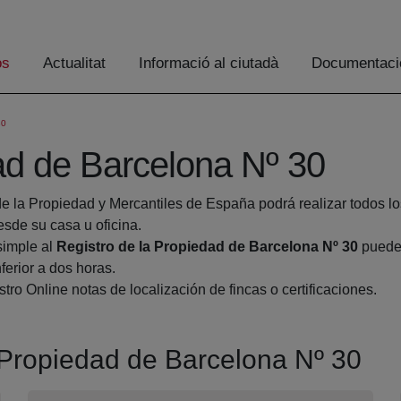
os
Actualitat
Informació al ciutadà
Documentaci
30
ad de Barcelona Nº 30
de la Propiedad y Mercantiles de España podrá realizar todos lo
de su casa u oficina.
simple al
Registro de la Propiedad de Barcelona Nº 30
pueden
ferior a dos horas.
tro Online notas de localización de fincas o certificaciones.
a Propiedad de Barcelona Nº 30