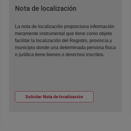
Ventana nueva
Nota de localización
La nota de localización proporciona información
meramente instrumental que tiene como objeto
facilitar la localización del Registro, provincia y
municipio donde una determinada persona física
o jurídica tiene bienes o derechos inscritos.
Ventana nueva
Solicitar Nota de localización