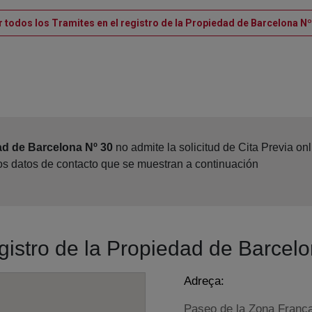
r todos los Tramites en el registro de la Propiedad de Barcelona Nº
ad de Barcelona Nº 30
no admite la solicitud de Cita Previa o
los datos de contacto que se muestran a continuación
egistro de la Propiedad de Barcel
Adreça:
Paseo de la Zona Franca