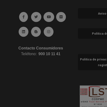
Aviso
Ir a facebook (abre en ventana nueva)
Ir a twitter (abre en ventana nueva)
Ir a YouTube (abre en ventana nuev
Ir a Flickr (abre en ventana 
Ir a Linkedin (abre en ventana nueva)
Ir al Blog (abre en ventana nueva)
Ir a Instagram (abre en ventana nue
Política 
Contacto Consumidores
Teléfono:
900 10 11 41
Política de priva
regis