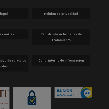
 legal
Política de privacidad
a)
nueva)
va)
de cookies
Registro de Actividades de
Tratamiento
cidad de servicios
Canal interno de información
trales