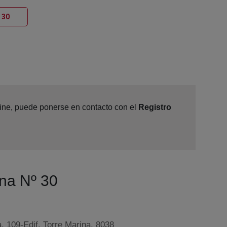
Ventana nueva
 30
nline, puede ponerse en contacto con el
Registro
ona Nº 30
, 109-Edif. Torre Marina, 8038