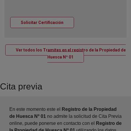
Ventana nueva
Solicitar Certificación
Ver todos los Tramites en el registro de la Propiedad de
Ventana nueva
Huesca Nº 01
Cita previa
En este momento este el
Registro de la Propiedad
de Huesca Nº 01
no admite la solicitud de Cita Previa
online, puede ponerse en contacto con el
Registro de
la Propiedad de Huesca Nº 01
utilizando los datos