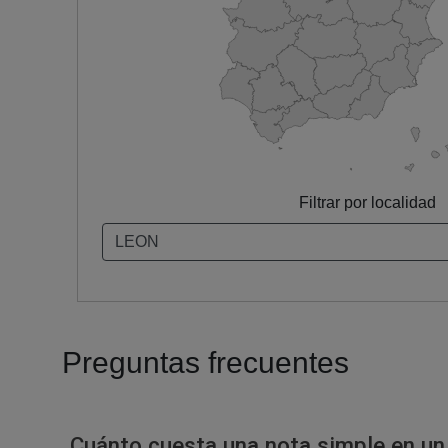
Filtrar por localidad
Preguntas frecuentes
Cuánto cuesta una nota simple en un