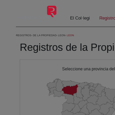
Salta al contingut principal
El Col·legi
Registr
REGISTROS
DE LA PROPIEDAD
LEON
LEON
Registros de la Prop
Seleccione una provincia de