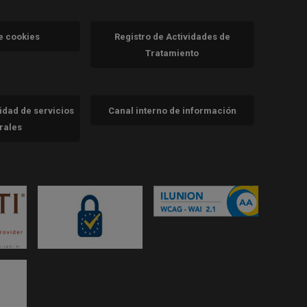
va)
de cookies
Registro de Actividades de
Tratamiento
cidad de servicios
Canal interno de información
trales