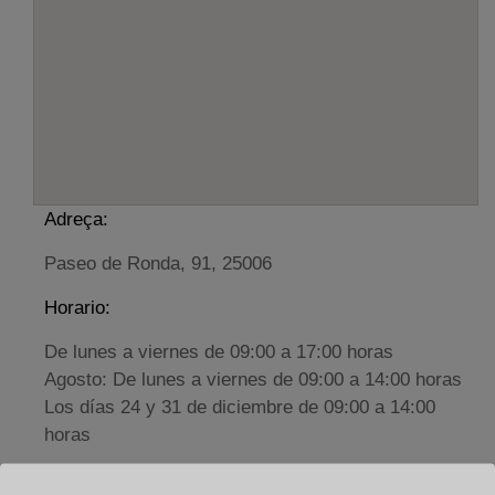
Adreça:
Paseo de Ronda, 91, 25006
Horario:
De lunes a viernes de 09:00 a 17:00 horas
Agosto: De lunes a viernes de 09:00 a 14:00 horas
Los días 24 y 31 de diciembre de 09:00 a 14:00
horas