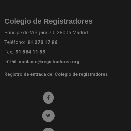
Colegio de Registradores
Príncipe de Vergara 70. 28006 Madrid
Teléfono:
91 270 17 96
Fax:
91 564 11 59
Email:
contacto@registradores.org
Registro de entrada del Colegio de registradores
Ir a facebook (abre en ventana nueva)
Ir a twitter (abre en ventana nueva)