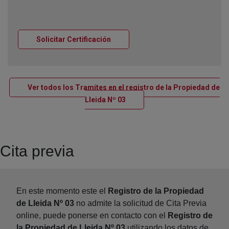
Ventana nueva
Solicitar Certificación
Ver todos los Tramites en el registro de la Propiedad de
Ventana nueva
Lleida Nº 03
Cita previa
En este momento este el
Registro de la Propiedad
de Lleida Nº 03
no admite la solicitud de Cita Previa
online, puede ponerse en contacto con el
Registro de
la Propiedad de Lleida Nº 03
utilizando los datos de