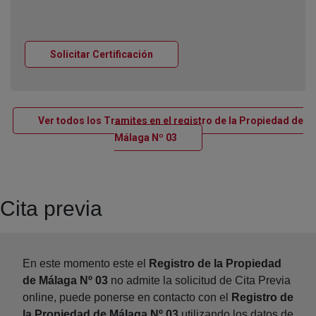
Ventana nueva
Solicitar Certificación
Ver todos los Tramites en el registro de la Propiedad de
Ventana nueva
Málaga Nº 03
Cita previa
En este momento este el
Registro de la Propiedad
de Málaga Nº 03
no admite la solicitud de Cita Previa
online, puede ponerse en contacto con el
Registro de
la Propiedad de Málaga Nº 03
utilizando los datos de