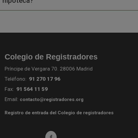
hipoteca?
Colegio de Registradores
Príncipe de Vergara 70. 28006 Madrid
Teléfono:
91 270 17 96
Fax:
91 564 11 59
Email:
contacto@registradores.org
Registro de entrada del Colegio de registradores
Ir a facebook (abre en ventana nueva)