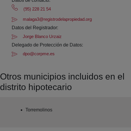
Datos de contacto:
(95) 228 21 54
malaga3@registrodelapropiedad.org
Datos del Registrador:
Jorge Blanco Urzaiz
Delegado de Protección de Datos:
dpo@corpme.es
Otros municipios incluidos en el
distrito hipotecario
Torremolinos