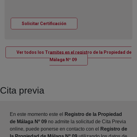
Ventana nueva
Solicitar Certificación
Ver todos los Tramites en el registro de la Propiedad de
Ventana nueva
Málaga Nº 09
Cita previa
En este momento este el
Registro de la Propiedad
de Málaga Nº 09
no admite la solicitud de Cita Previa
online, puede ponerse en contacto con el
Registro de
la Propiedad de Málaga Nº 09
utilizando los datos de