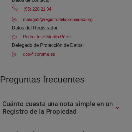
Datos de contacto:
(95) 228 21 04
malaga9@registrodelapropiedad.org
Datos del Registrador:
Pedro José Morilla Pérez
Delegado de Protección de Datos:
dpo@corpme.es
Preguntas frecuentes
Cuánto cuesta una nota simple en un
Registro de la Propiedad